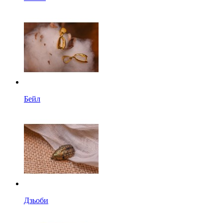
Бейл
Дзьоби