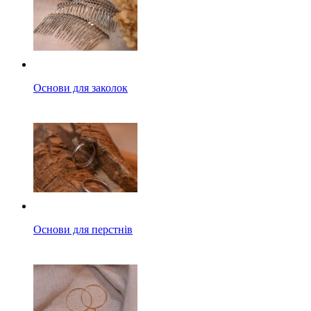
Основи для заколок
Основи для перстнів