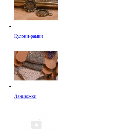
Кулони-рамки
Ланцюжки