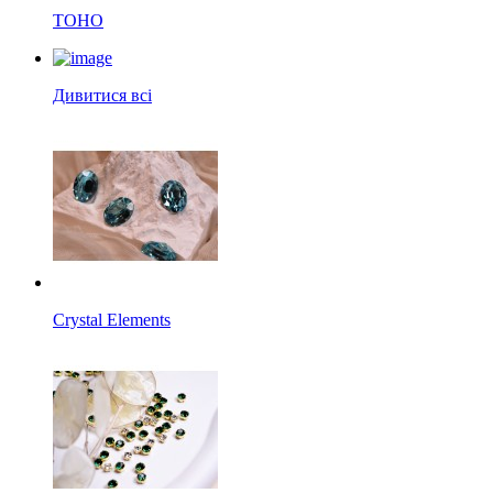
TOHO
Дивитися всі
Crystal Elements