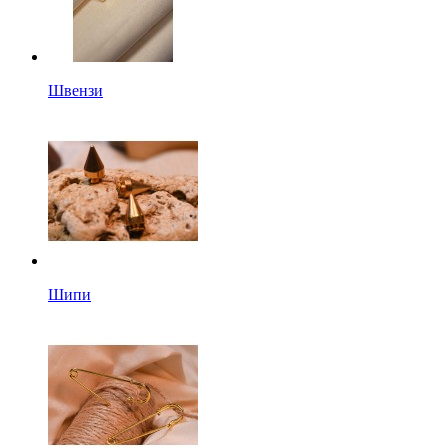
Швензи
Шипи