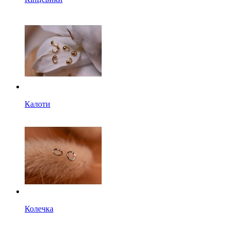
Калоти
Колечка