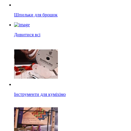
Шпильки для брошок
Дивитися всі
Інструменти для куміхімо