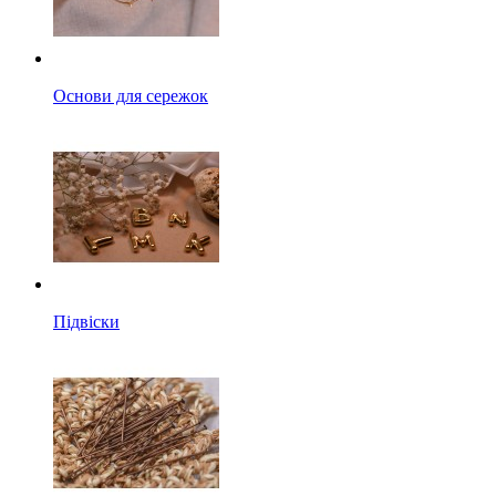
Основи для сережок
Підвіски