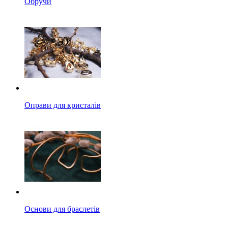
Обручи
Оправи для кристалів
Основи для браслетів