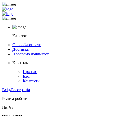
Каталог
Способи оплати
Доставка
Програма лояльності
Клієнтам
Про нас
Блог
Контакти
Вхід/Реєстрація
Режим роботи
Пн-Чт