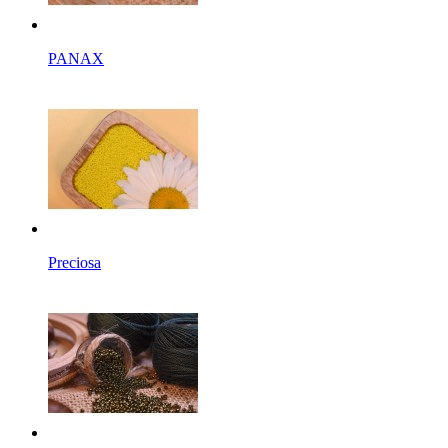
PANAX
Preciosa