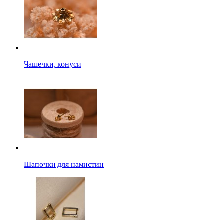
Чашечки, конуси
Шапочки для намистин