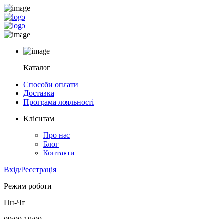
Каталог
Способи оплати
Доставка
Програма лояльності
Клієнтам
Про нас
Блог
Контакти
Вхід/Реєстрація
Режим роботи
Пн-Чт