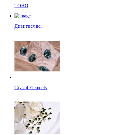
TOHO
Дивитися всі
Crystal Elements