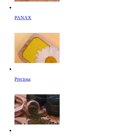
PANAX
Preciosa