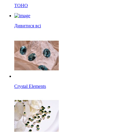
TOHO
Дивитися всі
Crystal Elements