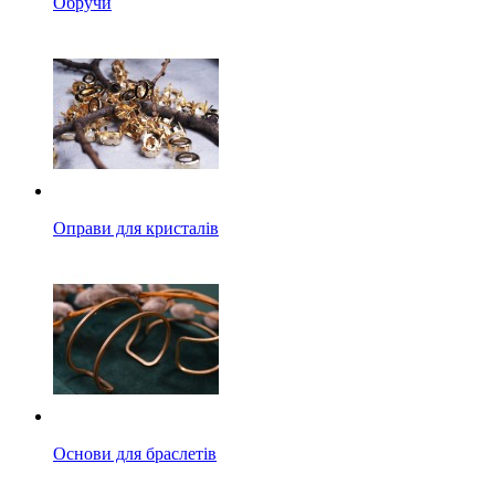
Обручи
Оправи для кристалів
Основи для браслетів