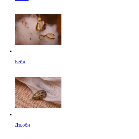
Бейл
Дзьоби