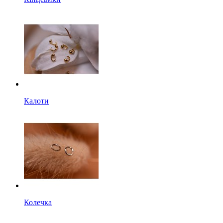
Калоти
Колечка