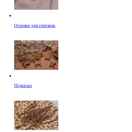
Основи для сережок
Підвіски