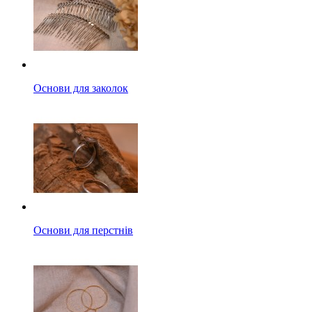
Основи для заколок
Основи для перстнів