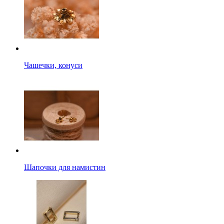
Чашечки, конуси
Шапочки для намистин