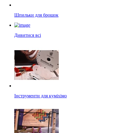
Шпильки для брошок
Дивитися всі
Інструменти для куміхімо