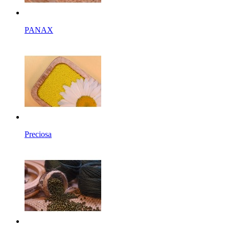
PANAX
Preciosa