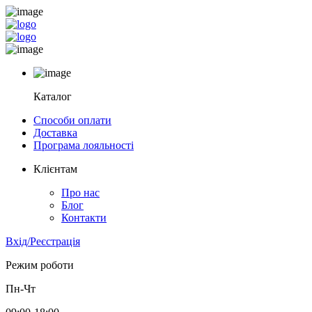
Каталог
Способи оплати
Доставка
Програма лояльності
Клієнтам
Про нас
Блог
Контакти
Вхід/Реєстрація
Режим роботи
Пн-Чт