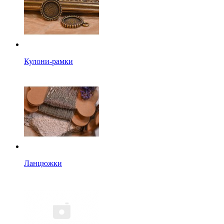
Кулони-рамки
Ланцюжки