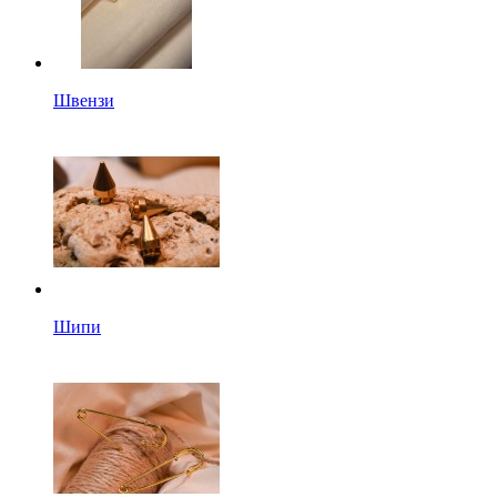
Швензи
Шипи