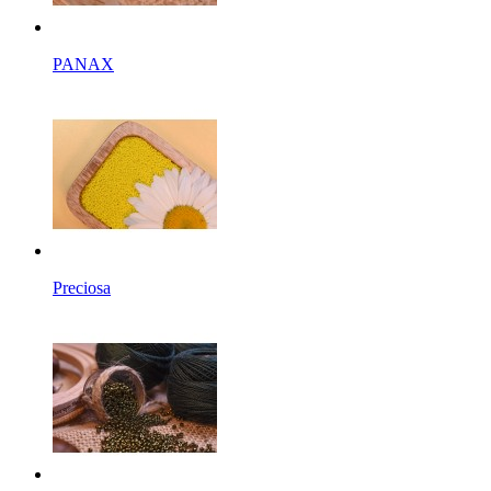
PANAX
Preciosa