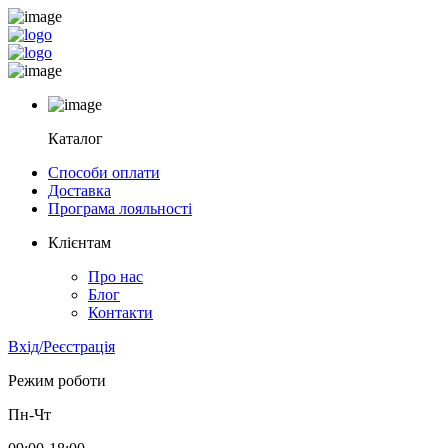
Каталог
Способи оплати
Доставка
Програма лояльності
Клієнтам
Про нас
Блог
Контакти
Вхід/Реєстрація
Режим роботи
Пн-Чт