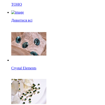
TOHO
Дивитися всі
Crystal Elements