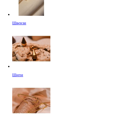
Швензи
Шипи