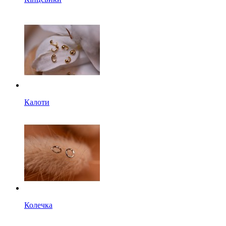
Калоти
Колечка