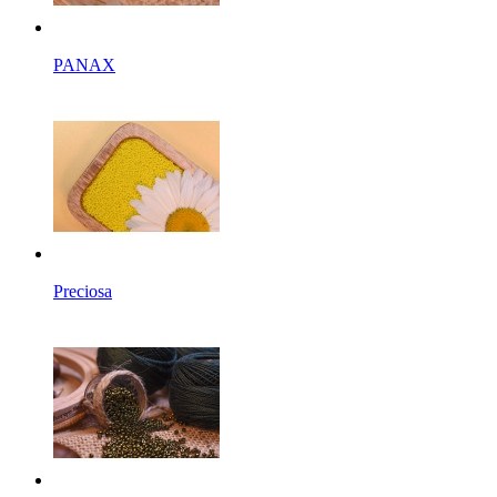
PANAX
Preciosa