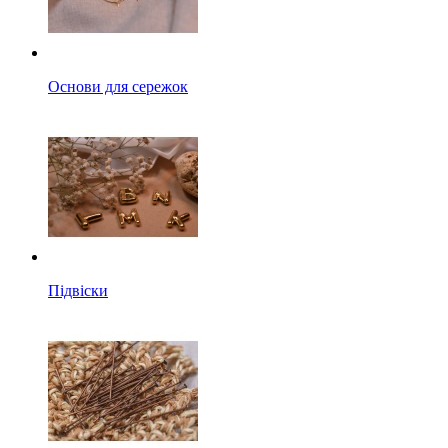
Основи для сережок
Підвіски