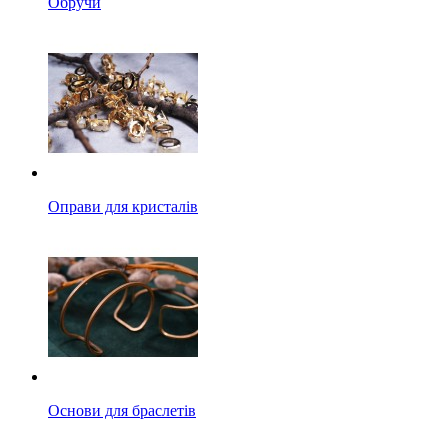
Обручи
Оправи для кристалів
Основи для браслетів