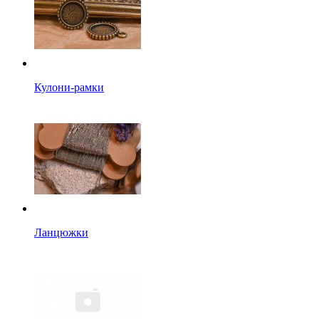
Кулони-рамки
Ланцюжки