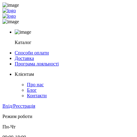
Каталог
Способи оплати
Доставка
Програма лояльності
Клієнтам
Про нас
Блог
Контакти
Вхід/Реєстрація
Режим роботи
Пн-Чт