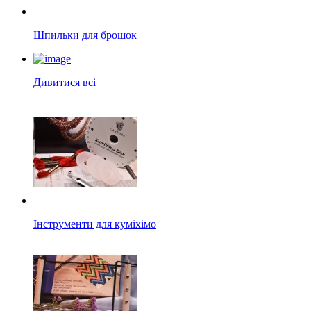
Шпильки для брошок
Дивитися всі
Інструменти для куміхімо