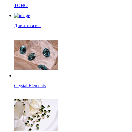
TOHO
Дивитися всі
Crystal Elements