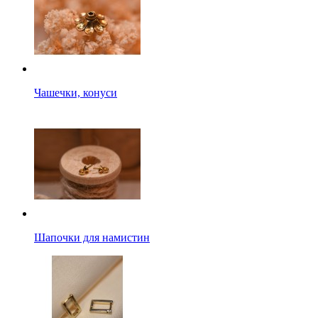
Чашечки, конуси
Шапочки для намистин