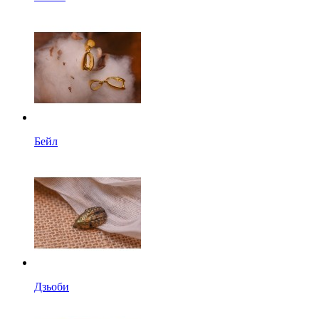
Бейл
Дзьоби