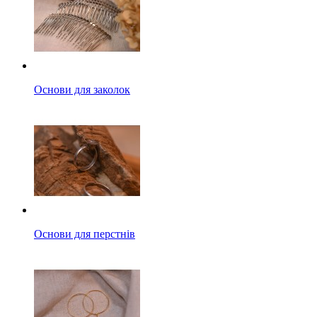
Основи для заколок
Основи для перстнів