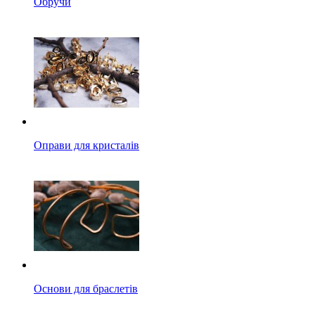
Обручи
Оправи для кристалів
Основи для браслетів