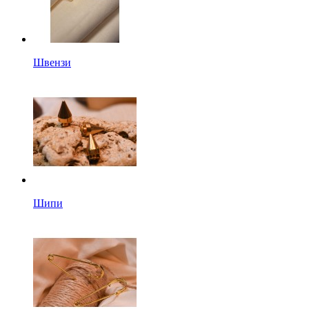
Швензи
Шипи