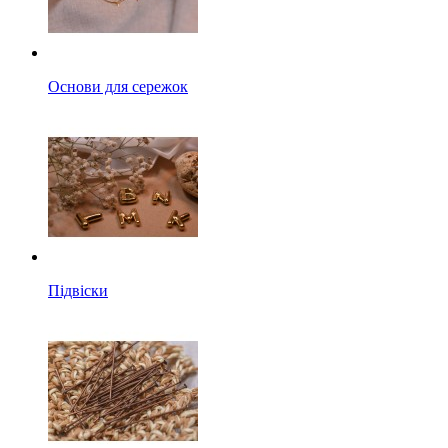
Основи для сережок
Підвіски