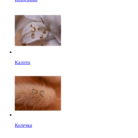
Калоти
Колечка