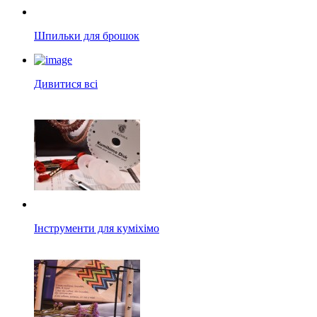
Шпильки для брошок
Дивитися всі
Інструменти для куміхімо