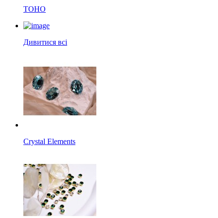
TOHO
Дивитися всі
Crystal Elements