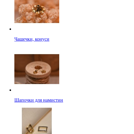
Чашечки, конуси
Шапочки для намистин