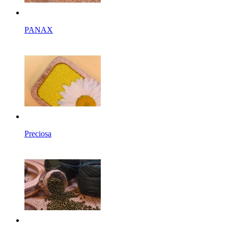
PANAX
Preciosa