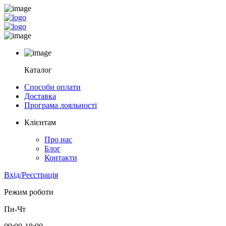
Каталог
Способи оплати
Доставка
Програма лояльності
Клієнтам
Про нас
Блог
Контакти
Вхід/Реєстрація
Режим роботи
Пн-Чт