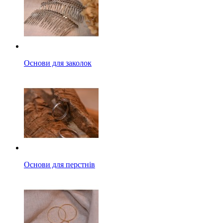
Основи для заколок
Основи для перстнів