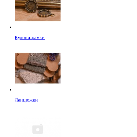
Кулони-рамки
Ланцюжки