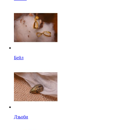
Бейл
Дзьоби