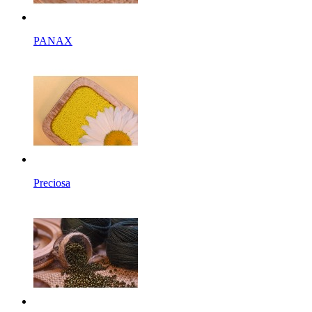
PANAX
Preciosa