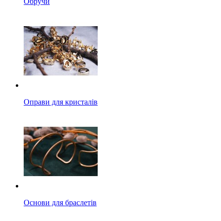
Обручи
Оправи для кристалів
Основи для браслетів