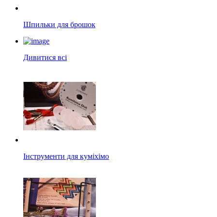
Шпильки для брошок
Дивитися всі
Інструменти для куміхімо