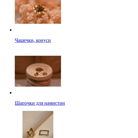
Чашечки, конуси
Шапочки для намистин