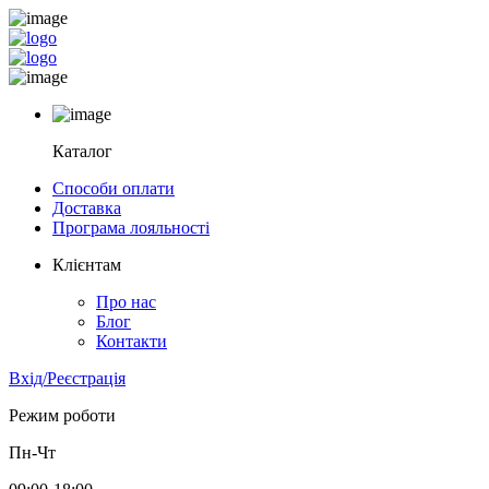
Каталог
Способи оплати
Доставка
Програма лояльності
Клієнтам
Про нас
Блог
Контакти
Вхід/Реєстрація
Режим роботи
Пн-Чт