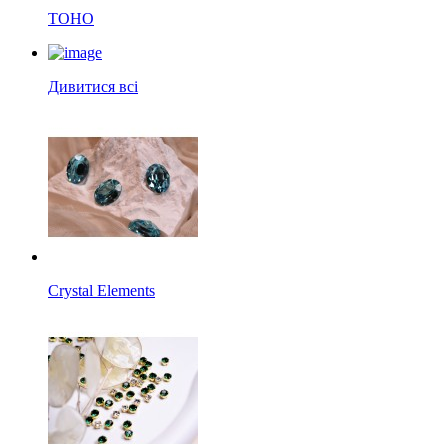
TOHO
Дивитися всі
Crystal Elements