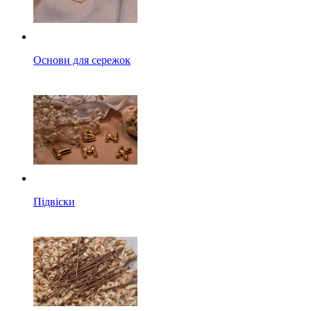
Основи для сережок
Підвіски