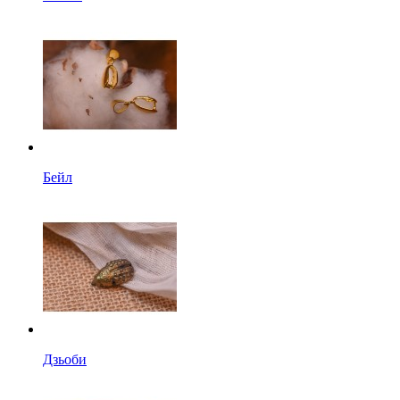
Бейл
Дзьоби