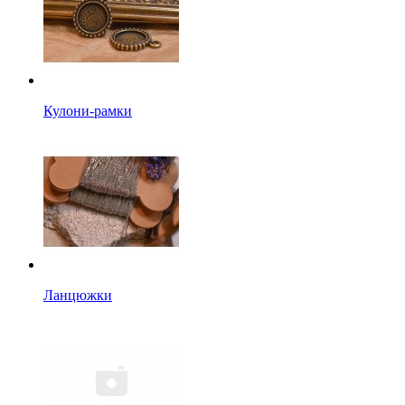
Кулони-рамки
Ланцюжки