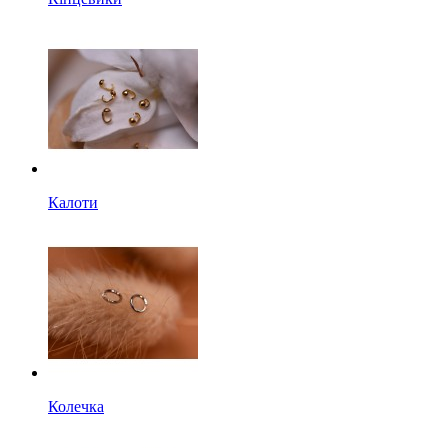
Калоти
Колечка