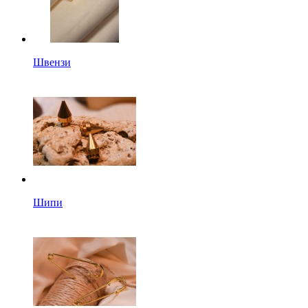
Швензи
Шипи