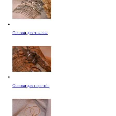
Основи для заколок
Основи для перстнів