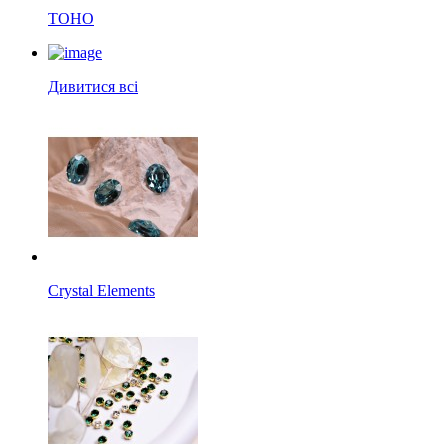
TOHO
Дивитися всі
Crystal Elements