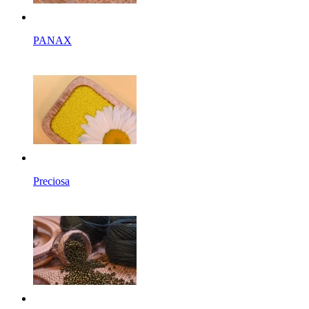
PANAX
Preciosa