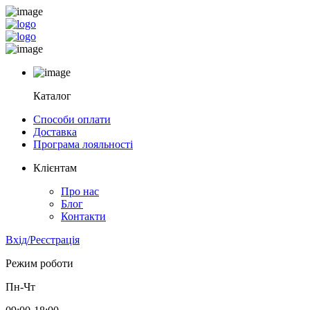
Каталог
Способи оплати
Доставка
Програма лояльності
Клієнтам
Про нас
Блог
Контакти
Вхід/Реєстрація
Режим роботи
Пн-Чт