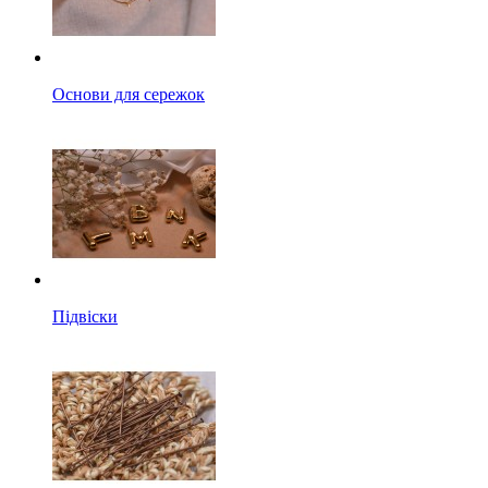
Основи для сережок
Підвіски