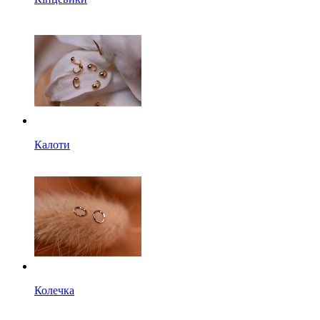
Калоти
Колечка