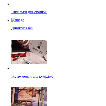
Шпильки для брошок
Дивитися всі
Інструменти для куміхімо