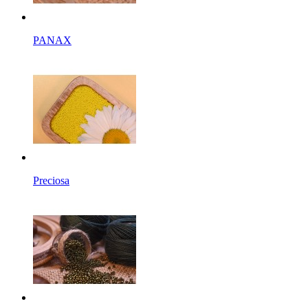
PANAX
Preciosa