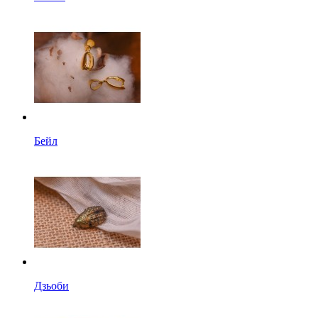
Бейл
Дзьоби