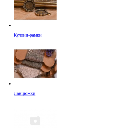
Кулони-рамки
Ланцюжки