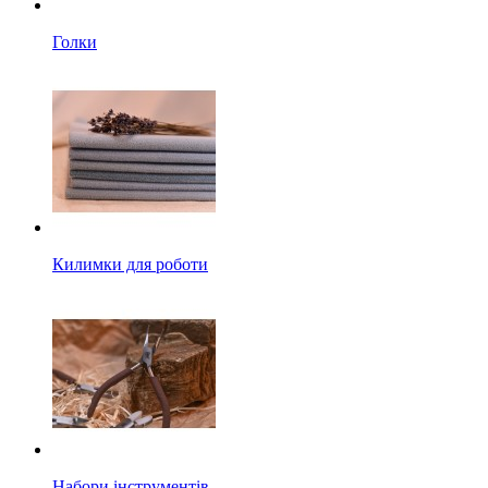
Голки
Килимки для роботи
Набори інструментів