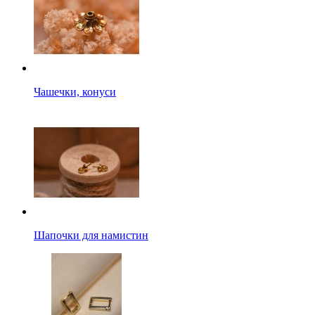
Чашечки, конуси
Шапочки для намистин