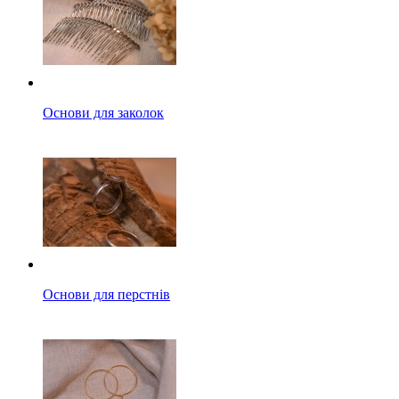
Основи для заколок
Основи для перстнів