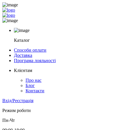
Каталог
Способи оплати
Доставка
Програма лояльності
Клієнтам
Про нас
Блог
Контакти
Вхід/Реєстрація
Режим роботи
Пн-Чт