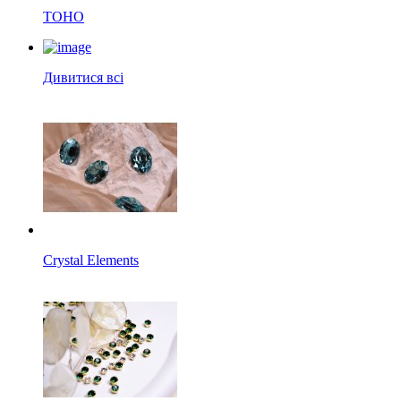
TOHO
Дивитися всі
Crystal Elements