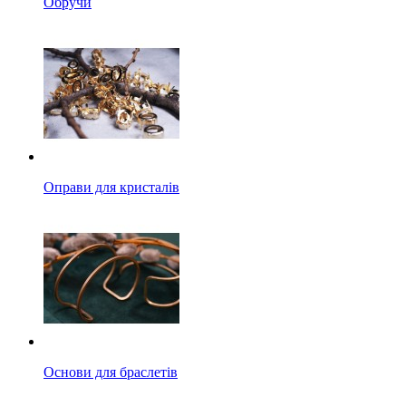
Обручи
Оправи для кристалів
Основи для браслетів