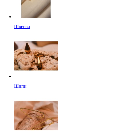
Швензи
Шипи