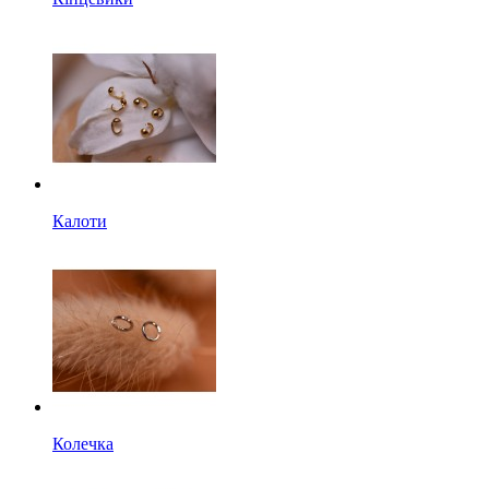
Калоти
Колечка