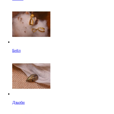
Бейл
Дзьоби