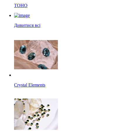
TOHO
Дивитися всі
Crystal Elements