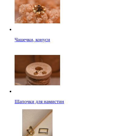
Чашечки, конуси
Шапочки для намистин