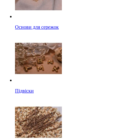
Основи для сережок
Підвіски