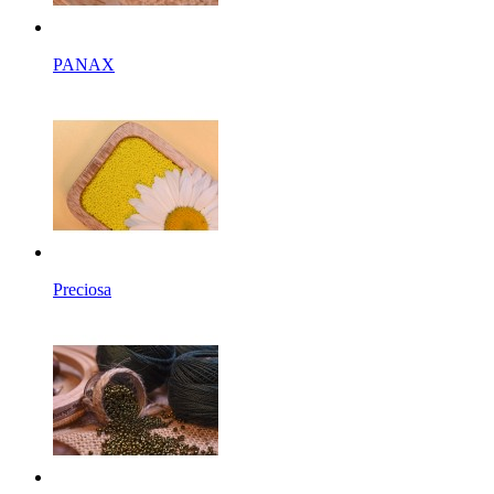
PANAX
Preciosa