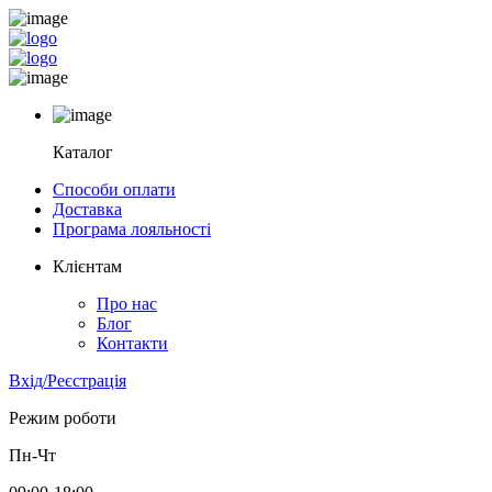
Каталог
Способи оплати
Доставка
Програма лояльності
Клієнтам
Про нас
Блог
Контакти
Вхід/Реєстрація
Режим роботи
Пн-Чт