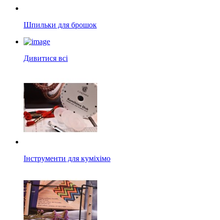
Шпильки для брошок
Дивитися всі
Інструменти для куміхімо