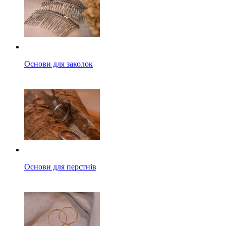
Основи для заколок
Основи для перстнів