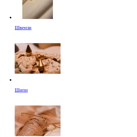
Швензи
Шипи