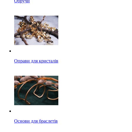
Обручи
Оправи для кристалів
Основи для браслетів