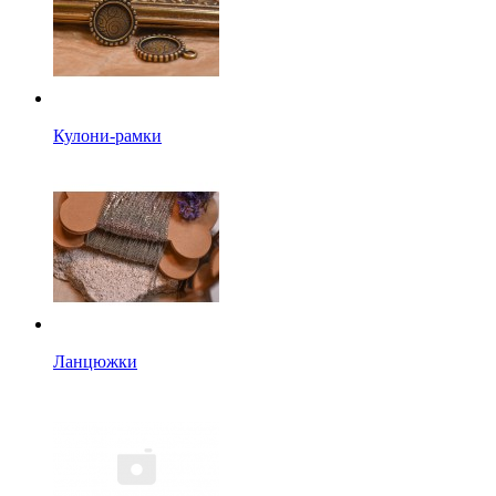
Кулони-рамки
Ланцюжки