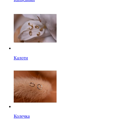
Калоти
Колечка