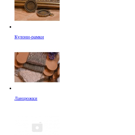
Кулони-рамки
Ланцюжки