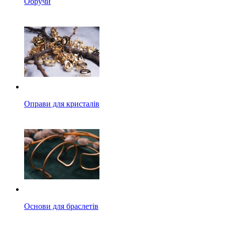
Обручи
Оправи для кристалів
Основи для браслетів