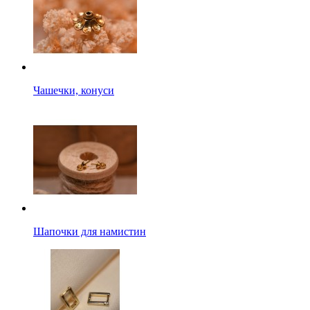
Чашечки, конуси
Шапочки для намистин