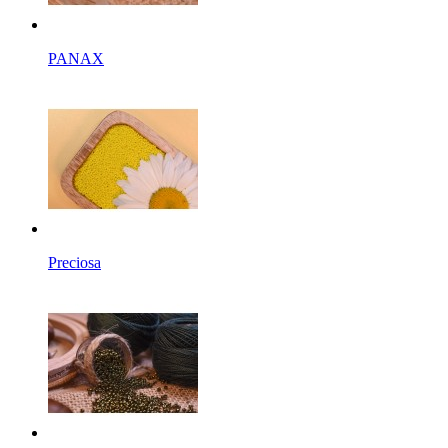
PANAX
Preciosa