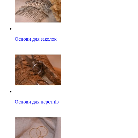
Основи для заколок
Основи для перстнів