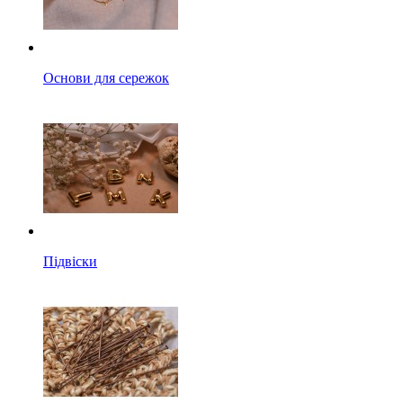
Основи для сережок
Підвіски