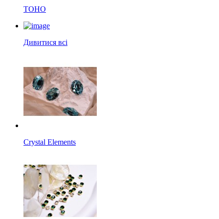
TOHO
Дивитися всі
Crystal Elements