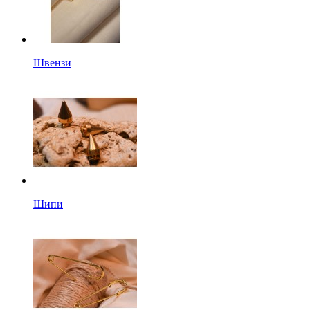
Швензи
Шипи