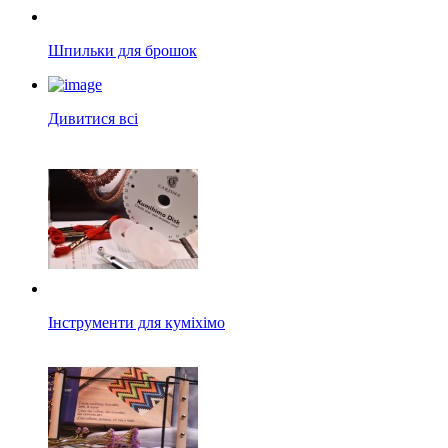
Шпильки для брошок
Дивитися всі
Інструменти для куміхімо