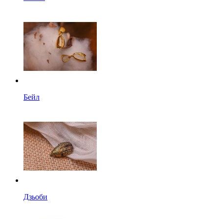
Бейл
Дзьоби