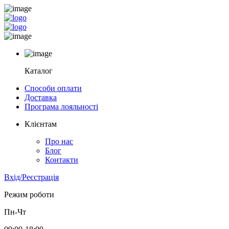
Каталог
Способи оплати
Доставка
Програма лояльності
Клієнтам
Про нас
Блог
Контакти
Вхід/Реєстрація
Режим роботи
Пн-Чт