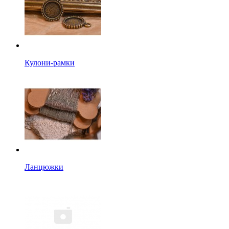
Кулони-рамки
Ланцюжки