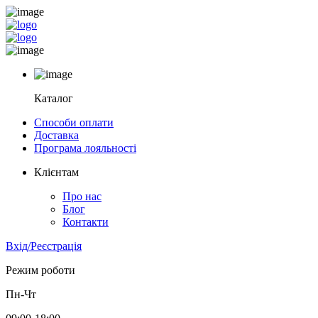
Каталог
Способи оплати
Доставка
Програма лояльності
Клієнтам
Про нас
Блог
Контакти
Вхід/Реєстрація
Режим роботи
Пн-Чт