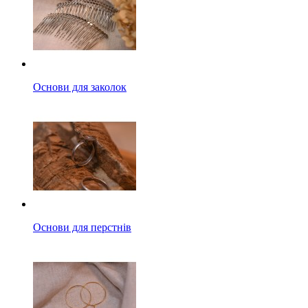
Основи для заколок
Основи для перстнів