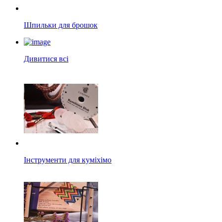
Шпильки для брошок
Дивитися всі
Інструменти для куміхімо