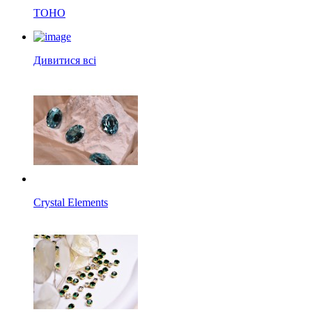
TOHO
Дивитися всі
Crystal Elements