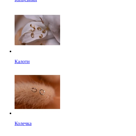
Калоти
Колечка