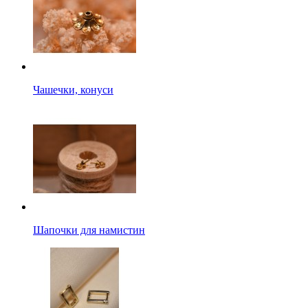
Чашечки, конуси
Шапочки для намистин