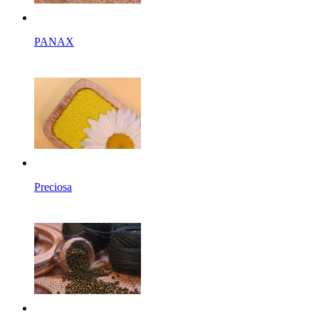
PANAX
Preciosa