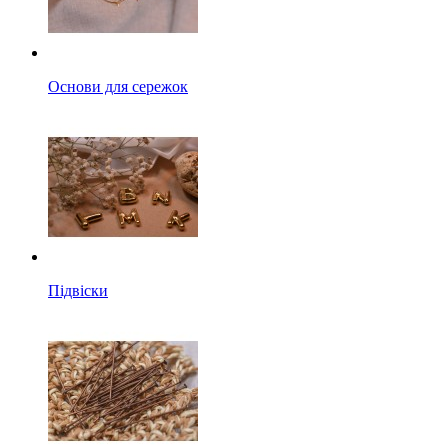
Основи для сережок
Підвіски