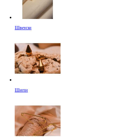
Швензи
Шипи