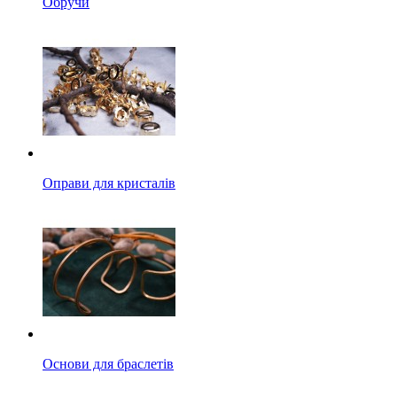
Обручи
Оправи для кристалів
Основи для браслетів