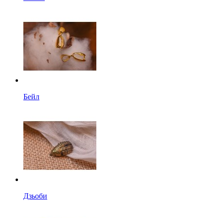
Бейл
Дзьоби