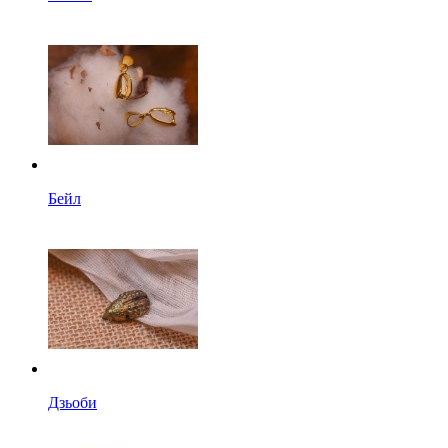
Бейл
Дзьоби