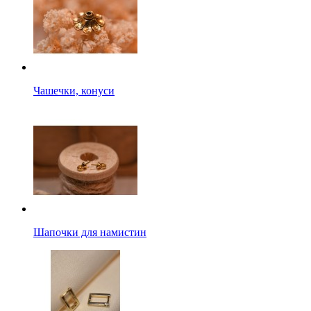
Чашечки, конуси
Шапочки для намистин