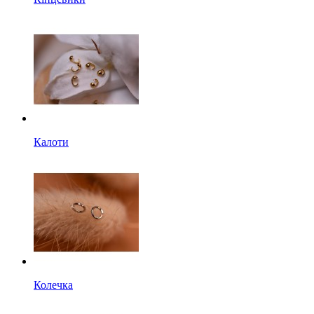
Калоти
Колечка