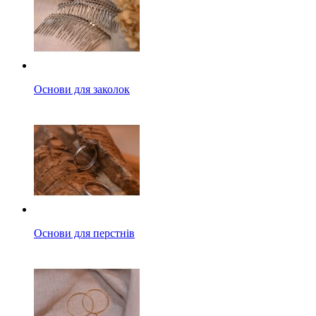
Основи для заколок
Основи для перстнів