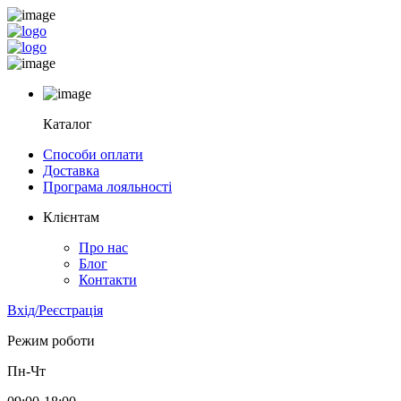
Каталог
Способи оплати
Доставка
Програма лояльності
Клієнтам
Про нас
Блог
Контакти
Вхід/Реєстрація
Режим роботи
Пн-Чт