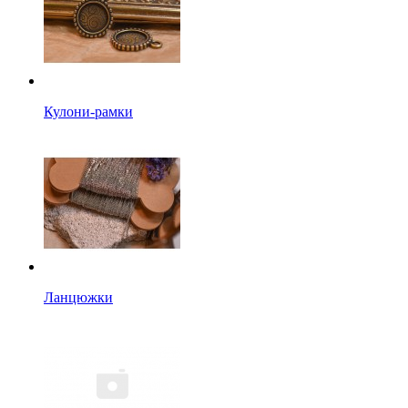
Кулони-рамки
Ланцюжки