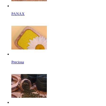
PANAX
Preciosa