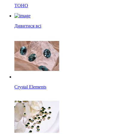
TOHO
Дивитися всі
Crystal Elements