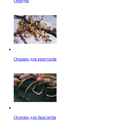
Обручи
Оправи для кристалів
Основи для браслетів