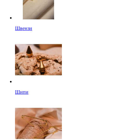
Швензи
Шипи