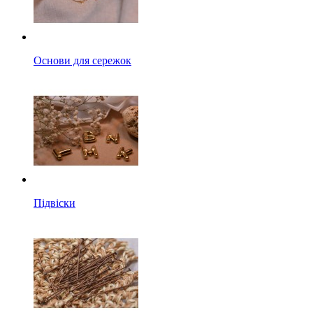
Основи для сережок
Підвіски