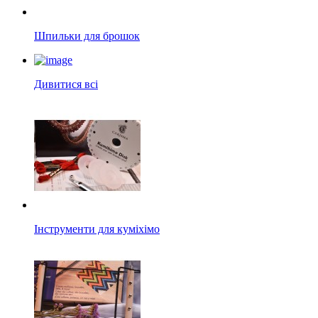
Шпильки для брошок
Дивитися всі
Інструменти для куміхімо