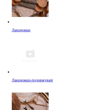
Ланцюжки
Ланцюжки-подовжувачі