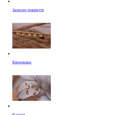
Захисне покриття
Кінцевики
Калоти