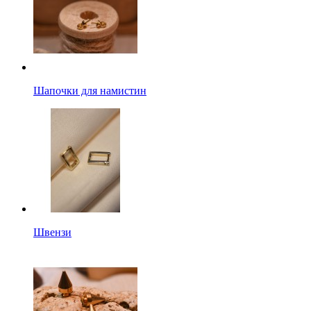
Шапочки для намистин
Швензи