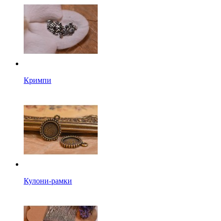
Кримпи
Кулони-рамки