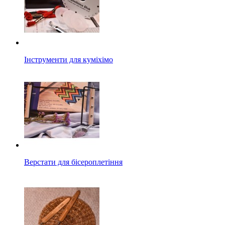
Інструменти для куміхімо
Верстати для бісероплетіння