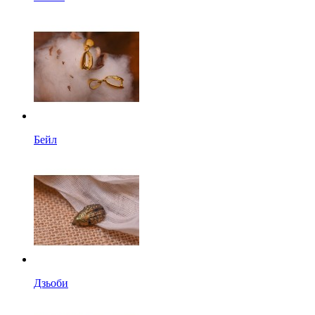
Бейл
Дзьоби