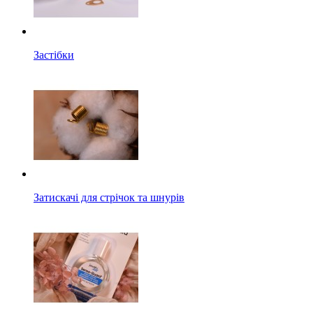
Застібки
Затискачі для стрічок та шнурів