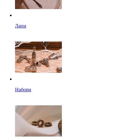
Лапи
Набори