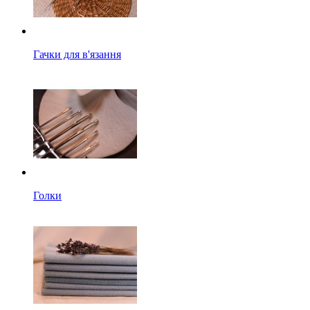
Гачки для в'язання
Голки