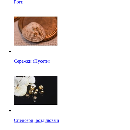
Роги
Сережки (Пусети)
Спейсери, розділювачі