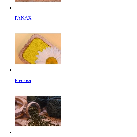
PANAX
Preciosa