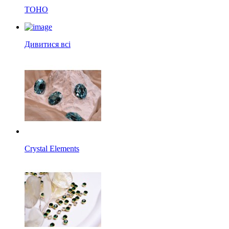
TOHO
Дивитися всі
Crystal Elements