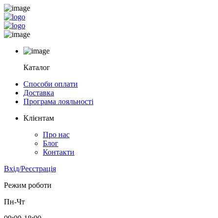
Каталог
Способи оплати
Доставка
Програма лояльності
Клієнтам
Про нас
Блог
Контакти
Вхід/Реєстрація
Режим роботи
Пн-Чт