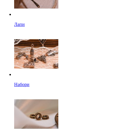
Лапи
Набори