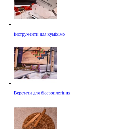
Інструменти для куміхімо
Верстати для бісероплетіння