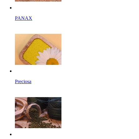
PANAX
Preciosa