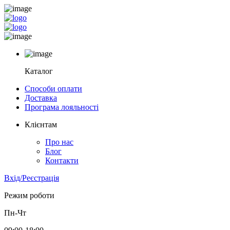
Каталог
Способи оплати
Доставка
Програма лояльності
Клієнтам
Про нас
Блог
Контакти
Вхід/Реєстрація
Режим роботи
Пн-Чт