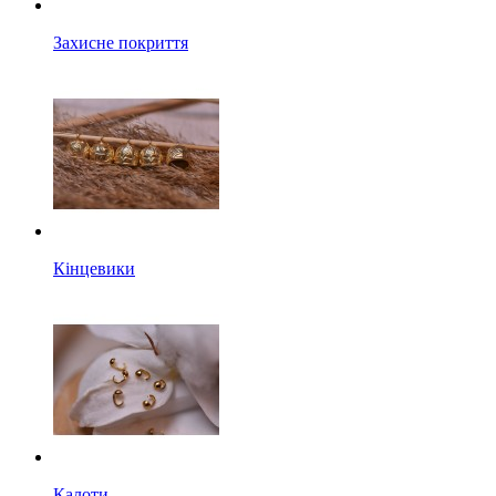
Захисне покриття
Кінцевики
Калоти