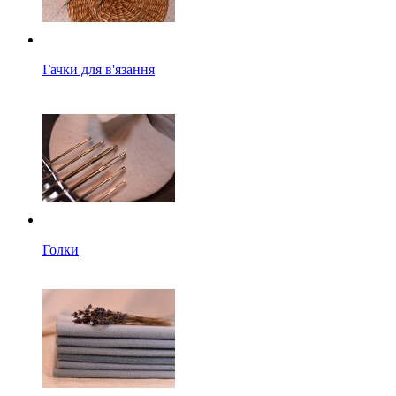
Гачки для в'язання
Голки