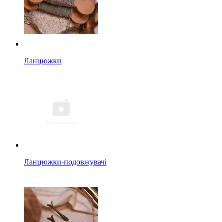
Ланцюжки
Ланцюжки-подовжувачі