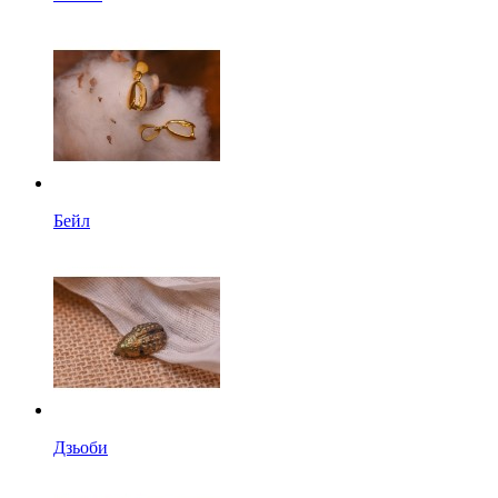
Бейл
Дзьоби