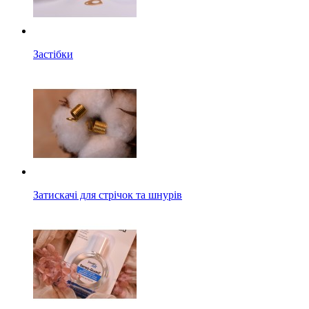
Застібки
Затискачі для стрічок та шнурів