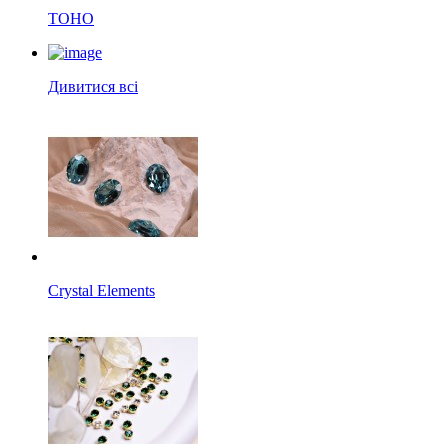
TOHO
Дивитися всі
Crystal Elements