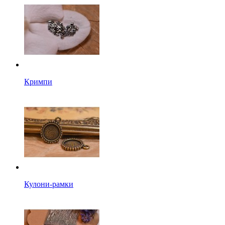
Кримпи
Кулони-рамки