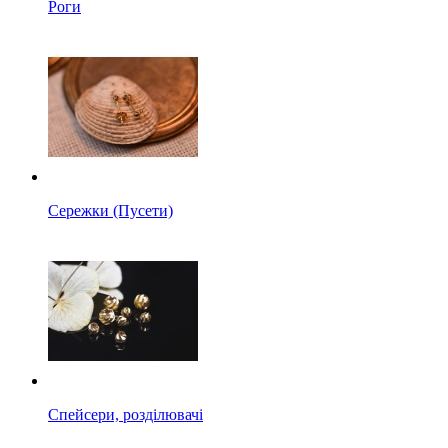
Роги
Сережки (Пусети)
Спейсери, розділювачі