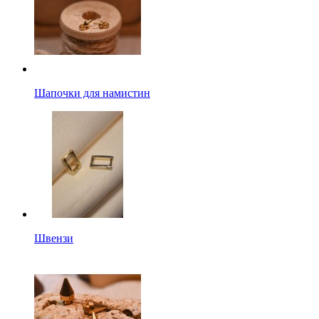
Шапочки для намистин
Швензи