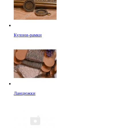
Кулони-рамки
Ланцюжки