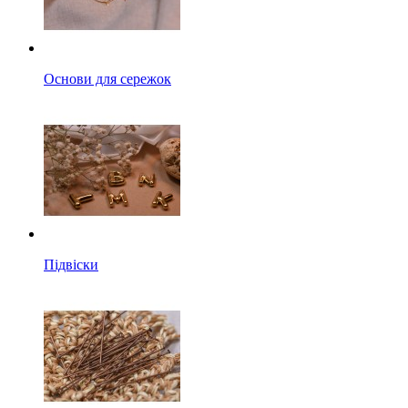
Основи для сережок
Підвіски