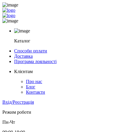
Каталог
Способи оплати
Доставка
Програма лояльності
Клієнтам
Про нас
Блог
Контакти
Вхід/Реєстрація
Режим роботи
Пн-Чт