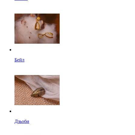
Бейл
Дзьоби