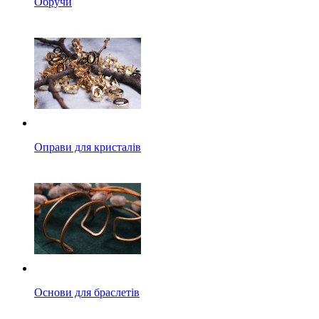
Обручи
Оправи для кристалів
Основи для браслетів