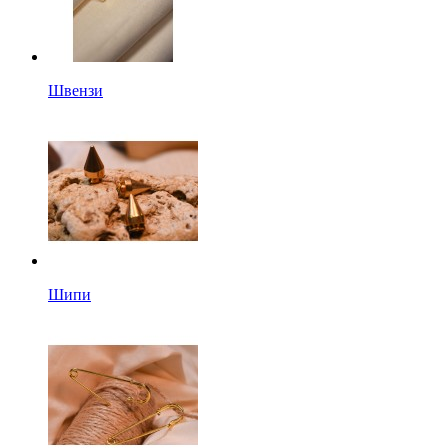
Швензи
Шипи