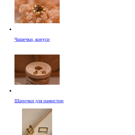
Чашечки, конуси
Шапочки для намистин