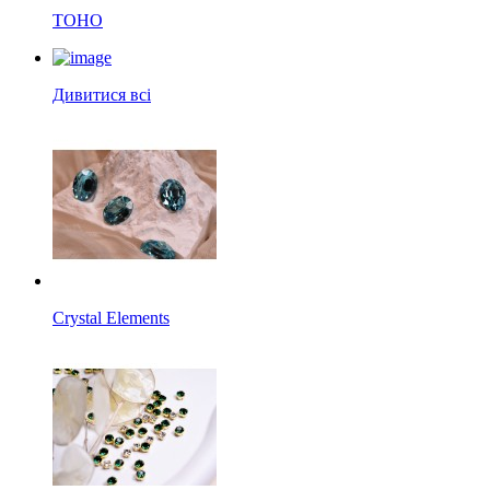
TOHO
Дивитися всі
Crystal Elements