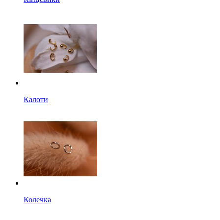
Калоти
Колечка