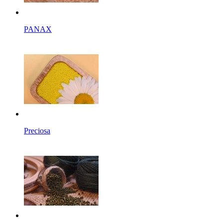
PANAX
Preciosa