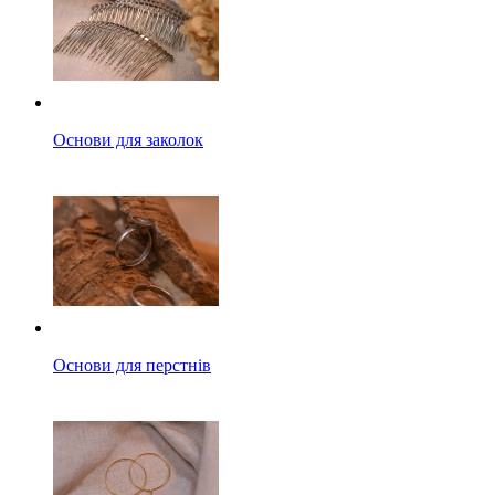
Основи для заколок
Основи для перстнів