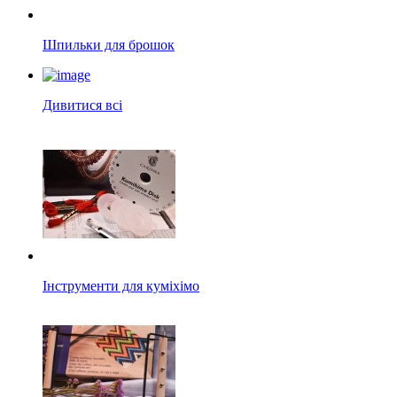
Шпильки для брошок
Дивитися всі
Інструменти для куміхімо