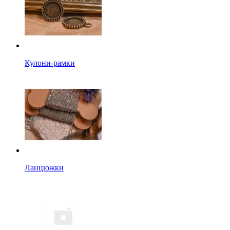
Кулони-рамки
Ланцюжки