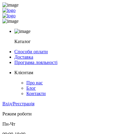
Каталог
Способи оплати
Доставка
Програма лояльності
Клієнтам
Про нас
Блог
Контакти
Вхід/Реєстрація
Режим роботи
Пн-Чт