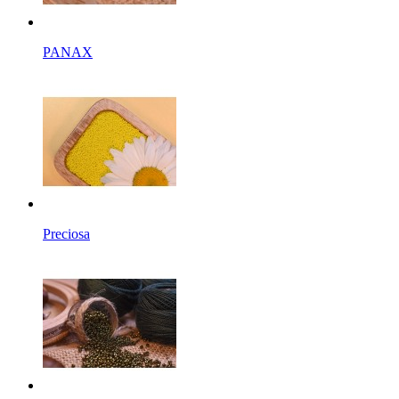
PANAX
Preciosa