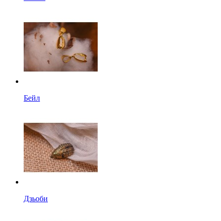
Бейл
Дзьоби