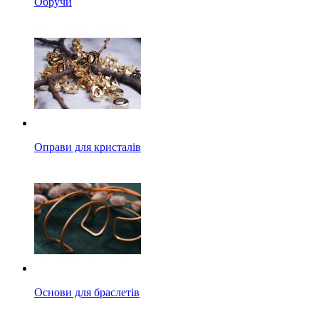
Обручи
Оправи для кристалів
Основи для браслетів