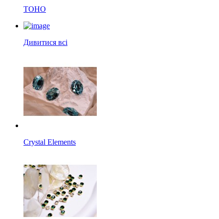
TOHO
Дивитися всі
Crystal Elements