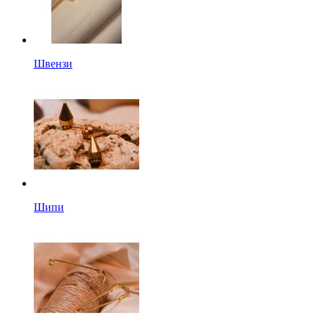
Швензи
Шипи