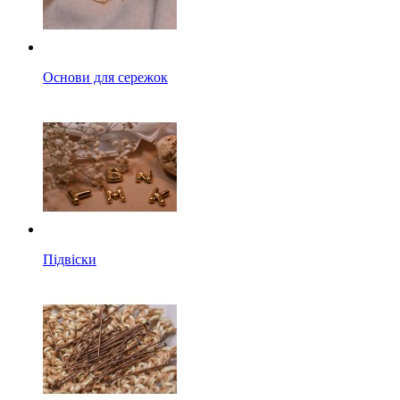
Основи для сережок
Підвіски