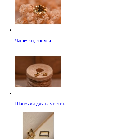
Чашечки, конуси
Шапочки для намистин