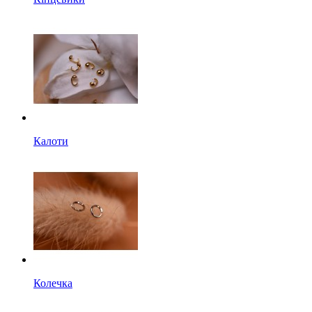
Калоти
Колечка