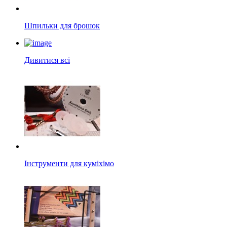
Шпильки для брошок
Дивитися всі
Інструменти для куміхімо