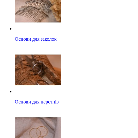
Основи для заколок
Основи для перстнів