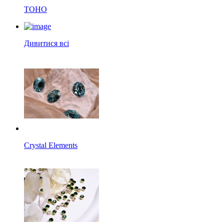
TOHO
Дивитися всі
Crystal Elements