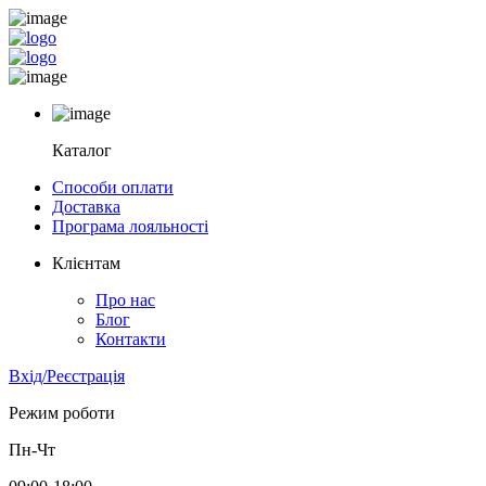
Каталог
Способи оплати
Доставка
Програма лояльності
Клієнтам
Про нас
Блог
Контакти
Вхід/Реєстрація
Режим роботи
Пн-Чт