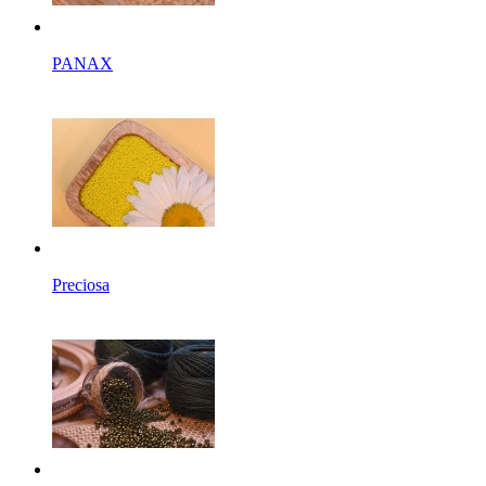
PANAX
Preciosa