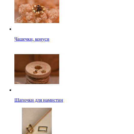
Чашечки, конуси
Шапочки для намистин