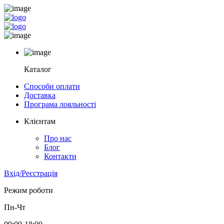
Каталог
Способи оплати
Доставка
Програма лояльності
Клієнтам
Про нас
Блог
Контакти
Вхід/Реєстрація
Режим роботи
Пн-Чт