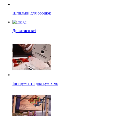
Шпильки для брошок
Дивитися всі
Інструменти для куміхімо