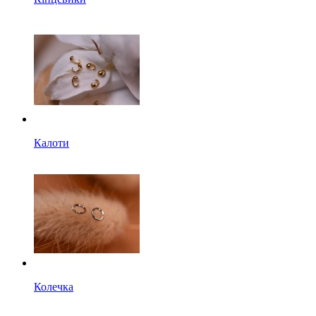
Калоти
Колечка