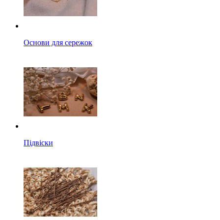
Основи для сережок
Підвіски