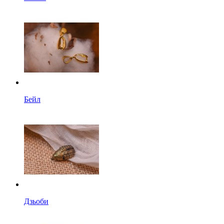
Бейл
Дзьоби