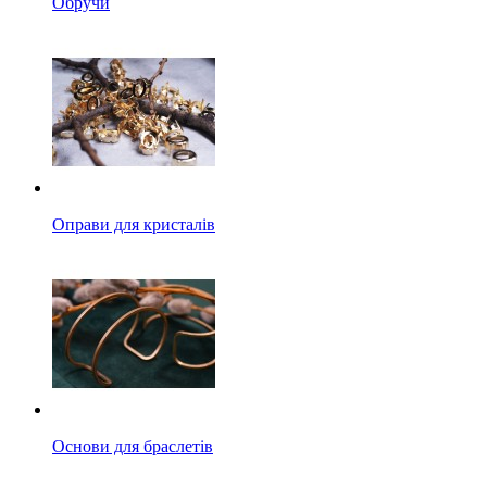
Обручи
Оправи для кристалів
Основи для браслетів