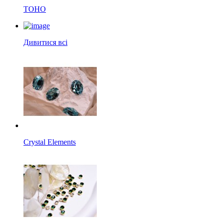
TOHO
Дивитися всі
Crystal Elements