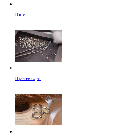
Піни
Протектори