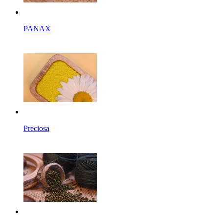
PANAX
Preciosa