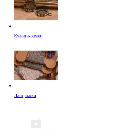
Кулони-рамки
Ланцюжки