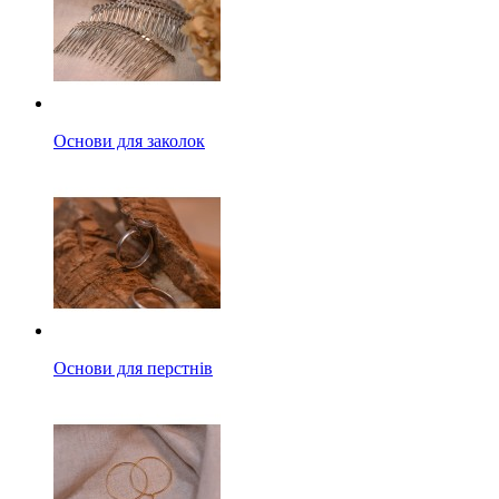
Основи для заколок
Основи для перстнів