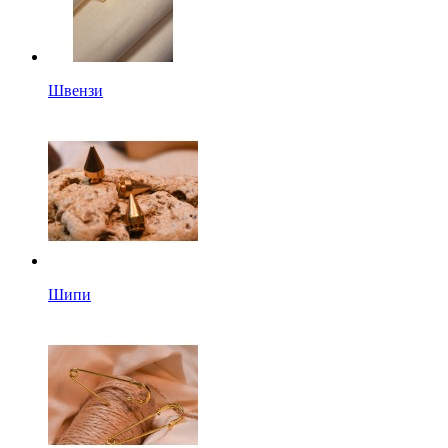
Швензи
Шипи