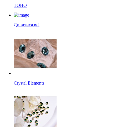
TOHO
Дивитися всі
Crystal Elements