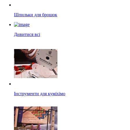
Шпильки для брошок
Дивитися всі
Інструменти для куміхімо