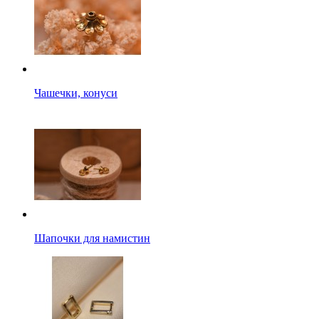
Чашечки, конуси
Шапочки для намистин