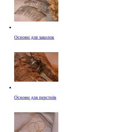
Основи для заколок
Основи для перстнів