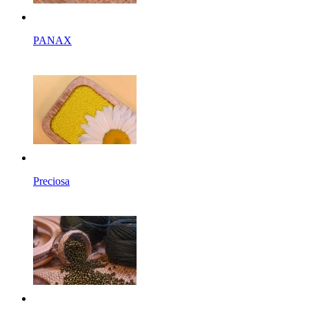
PANAX
Preciosa