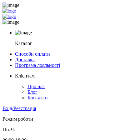
Каталог
Способи оплати
Доставка
Програма лояльності
Клієнтам
Про нас
Блог
Контакти
Вхід/Реєстрація
Режим роботи
Пн-Чт