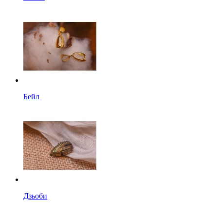
Бейл
Дзьоби