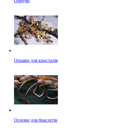
Обручи
Оправи для кристалів
Основи для браслетів