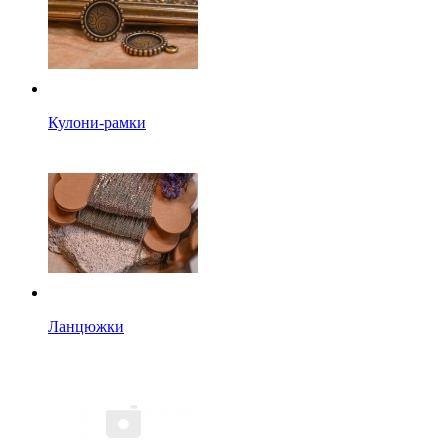
Кулони-рамки
Ланцюжки