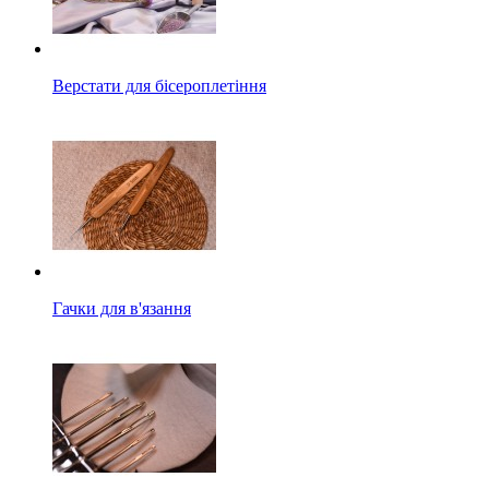
Верстати для бісероплетіння
Гачки для в'язання