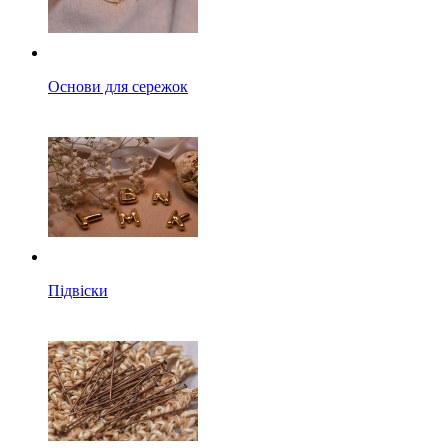
Основи для сережок
Підвіски