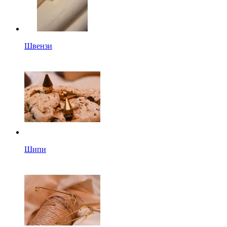
Швензи
Шипи