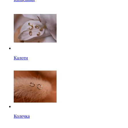
Калоти
Колечка