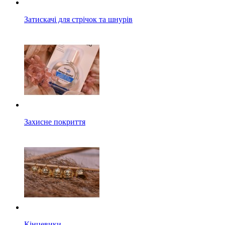
Затискачі для стрічок та шнурів
Захисне покриття
Кінцевики