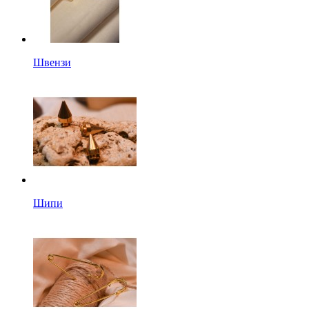
Швензи
Шипи