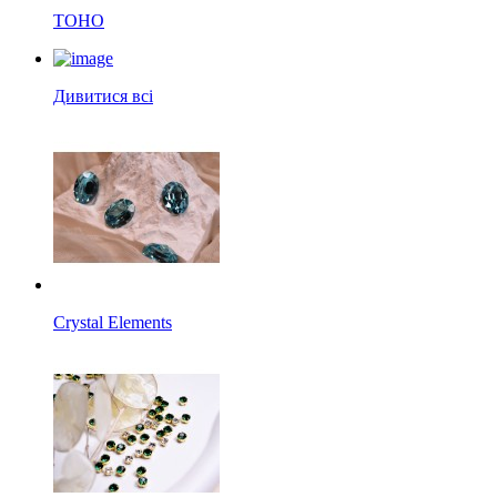
TOHO
Дивитися всі
Crystal Elements