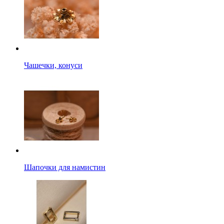
Чашечки, конуси
Шапочки для намистин