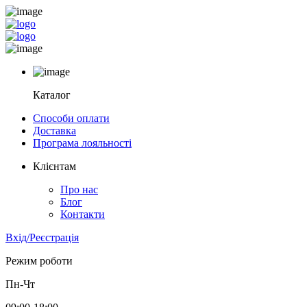
Каталог
Способи оплати
Доставка
Програма лояльності
Клієнтам
Про нас
Блог
Контакти
Вхід/Реєстрація
Режим роботи
Пн-Чт