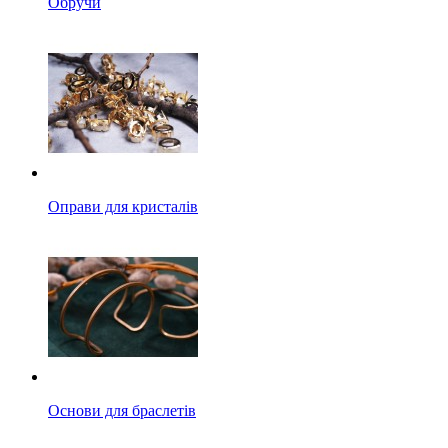
Обручи
Оправи для кристалів
Основи для браслетів