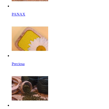
PANAX
Preciosa