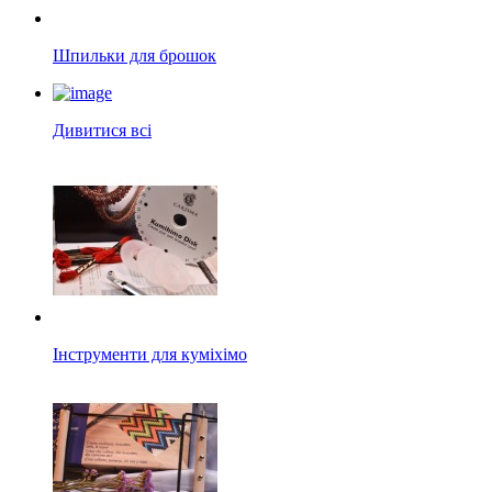
Шпильки для брошок
Дивитися всі
Інструменти для куміхімо