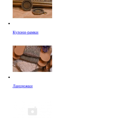
Кулони-рамки
Ланцюжки