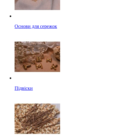
Основи для сережок
Підвіски