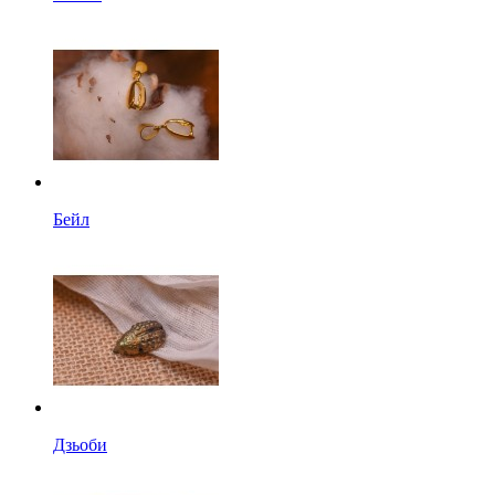
Бейл
Дзьоби