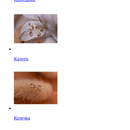
Калоти
Колечка