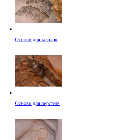
Основи для заколок
Основи для перстнів