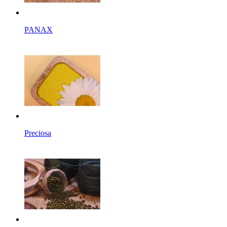
PANAX
Preciosa