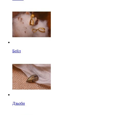
Бейл
Дзьоби