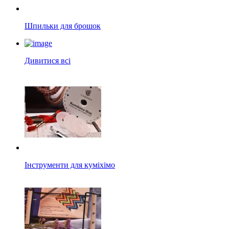
Шпильки для брошок
Дивитися всі
Інструменти для куміхімо