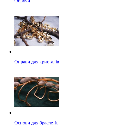
Обручи
Оправи для кристалів
Основи для браслетів