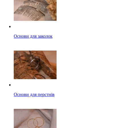
Основи для заколок
Основи для перстнів