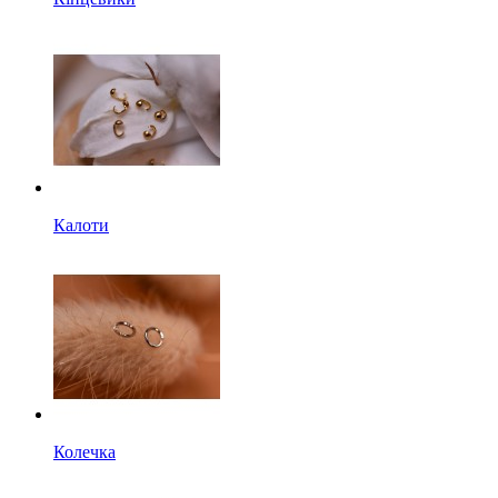
Калоти
Колечка