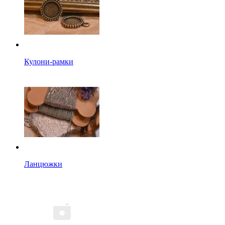
Кулони-рамки
Ланцюжки