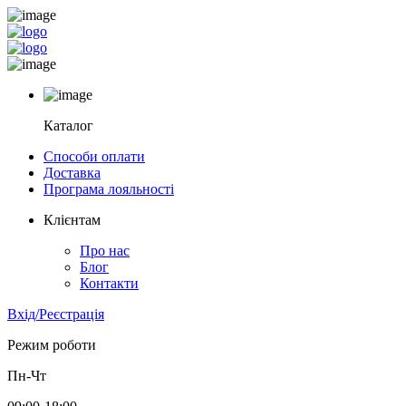
Каталог
Способи оплати
Доставка
Програма лояльності
Клієнтам
Про нас
Блог
Контакти
Вхід/Реєстрація
Режим роботи
Пн-Чт