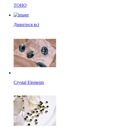
TOHO
Дивитися всі
Crystal Elements