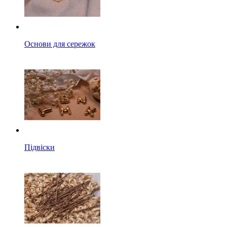
Основи для сережок
Підвіски