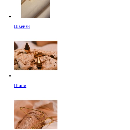
Швензи
Шипи