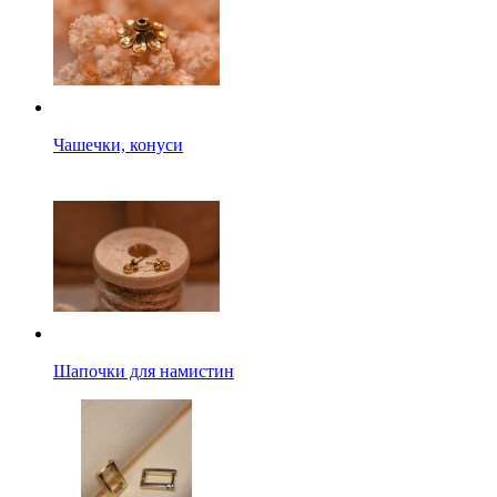
Чашечки, конуси
Шапочки для намистин