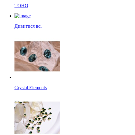
TOHO
Дивитися всі
Crystal Elements