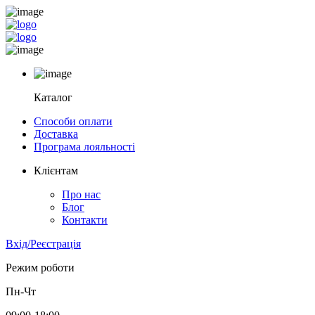
Каталог
Способи оплати
Доставка
Програма лояльності
Клієнтам
Про нас
Блог
Контакти
Вхід/Реєстрація
Режим роботи
Пн-Чт