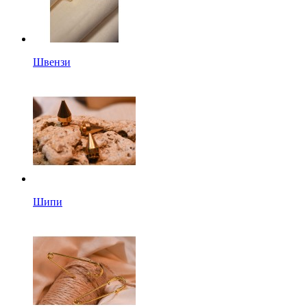
Швензи
Шипи