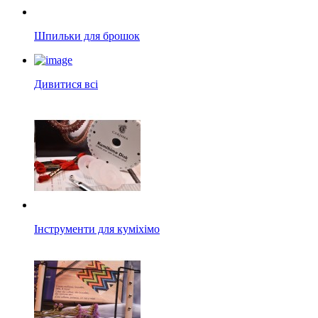
Шпильки для брошок
Дивитися всі
Інструменти для куміхімо