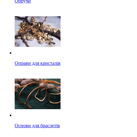
Обручи
Оправи для кристалів
Основи для браслетів