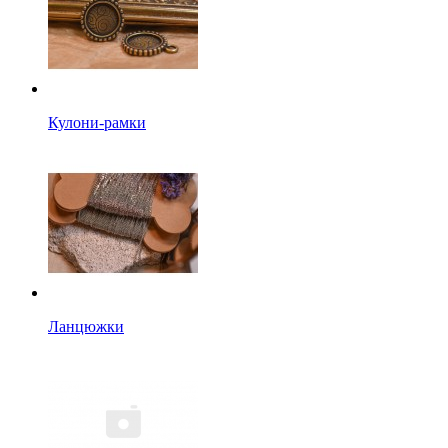
Кулони-рамки
Ланцюжки