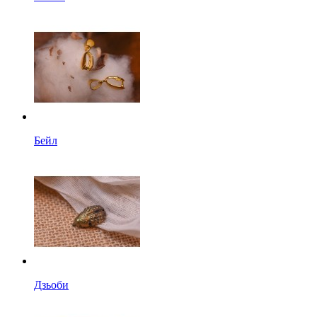
Бейл
Дзьоби