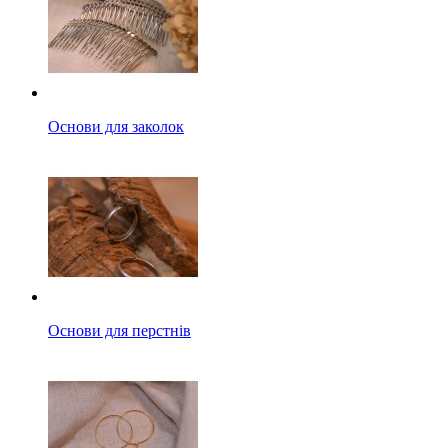
Основи для заколок
Основи для перстнів