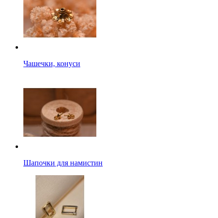
Чашечки, конуси
Шапочки для намистин