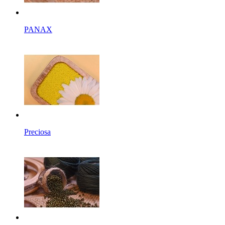
PANAX
Preciosa