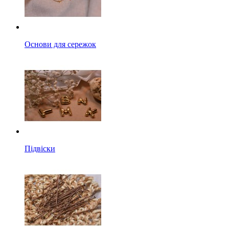
Основи для сережок
Підвіски