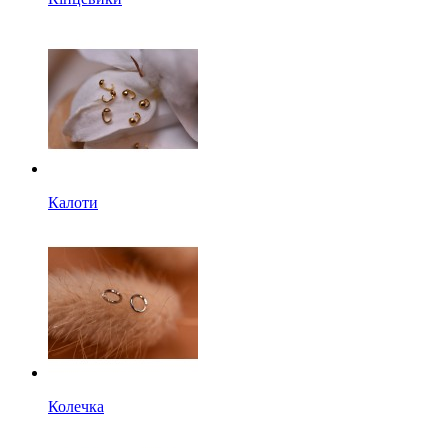
Калоти
Колечка