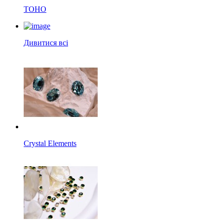
TOHO
Дивитися всі
Crystal Elements