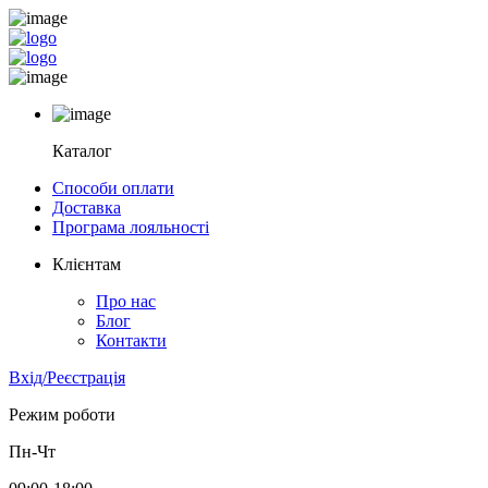
Каталог
Способи оплати
Доставка
Програма лояльності
Клієнтам
Про нас
Блог
Контакти
Вхід/Реєстрація
Режим роботи
Пн-Чт