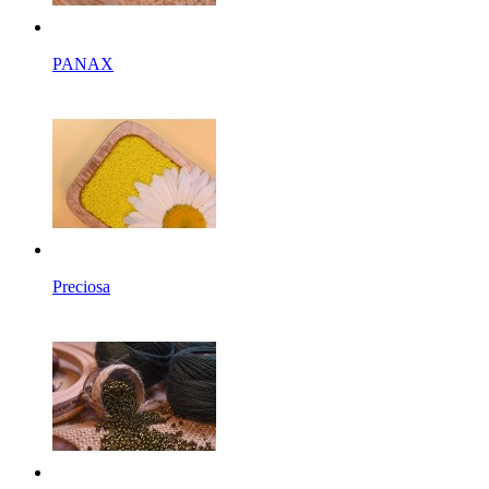
PANAX
Preciosa