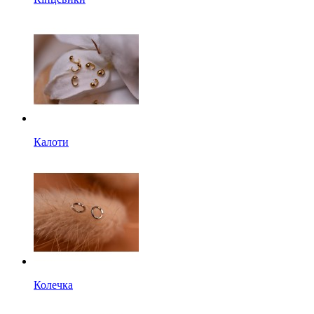
Калоти
Колечка