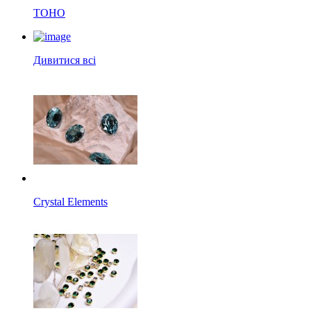
TOHO
Дивитися всі
Crystal Elements