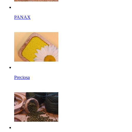
PANAX
Preciosa