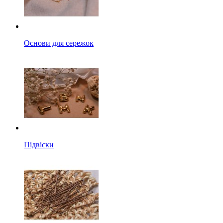
Основи для сережок
Підвіски