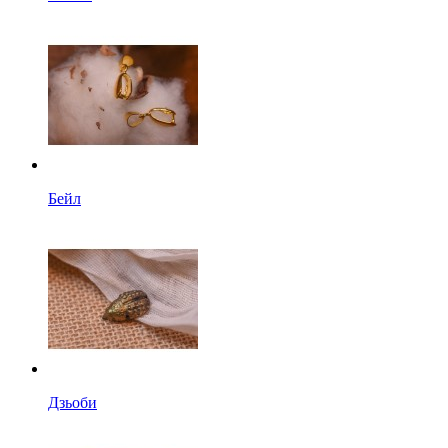
Бейл
Дзьоби