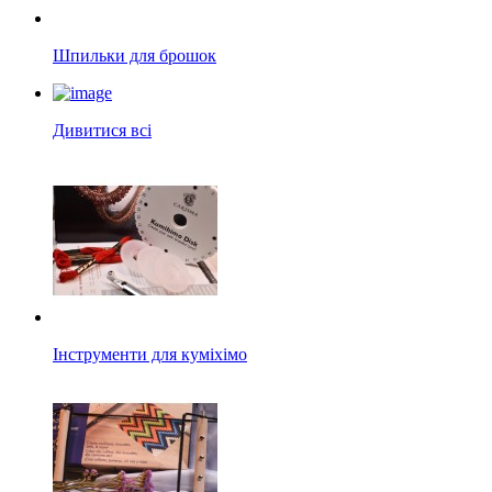
Шпильки для брошок
Дивитися всі
Інструменти для куміхімо