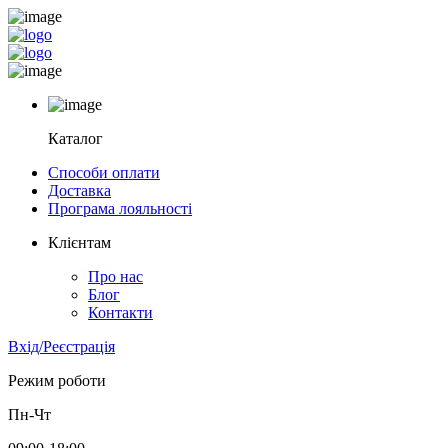
Каталог
Способи оплати
Доставка
Програма лояльності
Клієнтам
Про нас
Блог
Контакти
Вхід/Реєстрація
Режим роботи
Пн-Чт