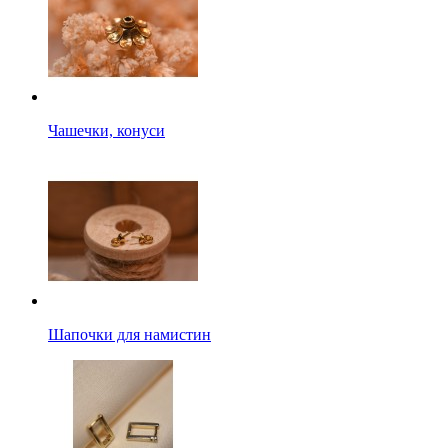
Чашечки, конуси
Шапочки для намистин