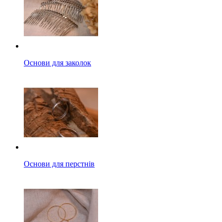
Основи для заколок
Основи для перстнів