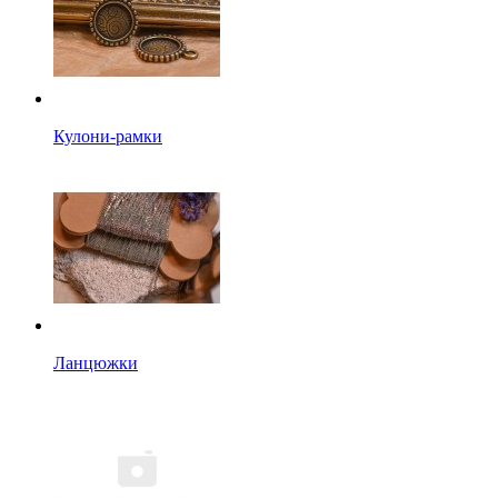
Кулони-рамки
Ланцюжки