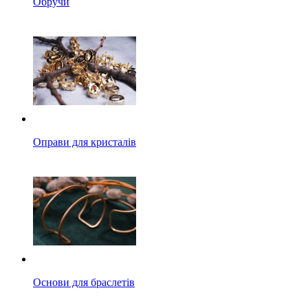
Обручи
Оправи для кристалів
Основи для браслетів