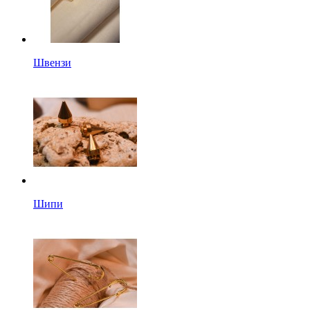
Швензи
Шипи