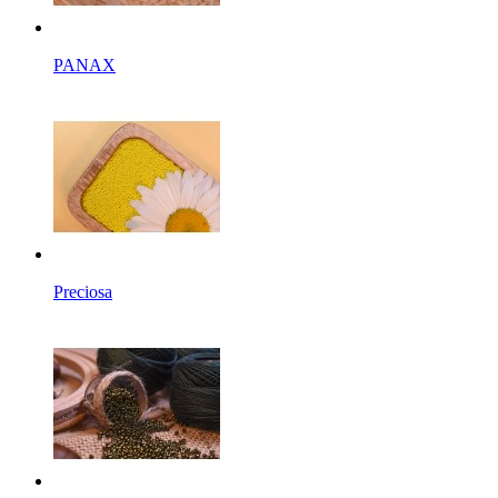
PANAX
Preciosa