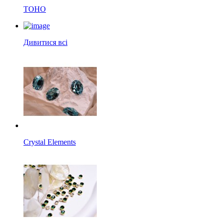
TOHO
Дивитися всі
Crystal Elements