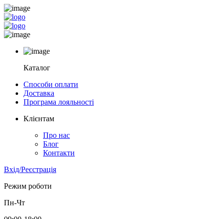
Каталог
Способи оплати
Доставка
Програма лояльності
Клієнтам
Про нас
Блог
Контакти
Вхід/Реєстрація
Режим роботи
Пн-Чт