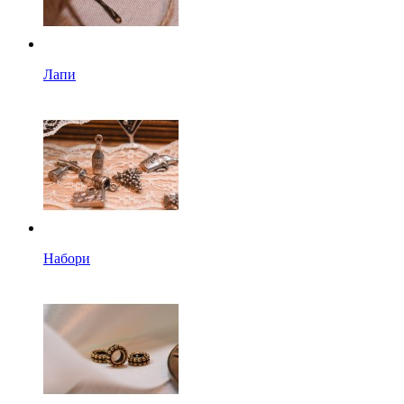
Лапи
Набори