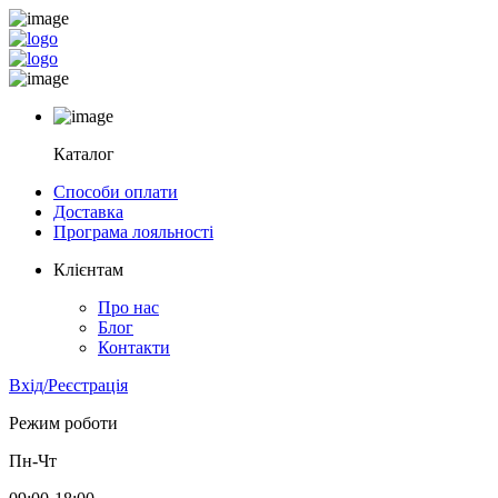
Каталог
Способи оплати
Доставка
Програма лояльності
Клієнтам
Про нас
Блог
Контакти
Вхід/Реєстрація
Режим роботи
Пн-Чт