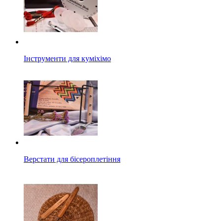
Інструменти для куміхімо
Верстати для бісероплетіння