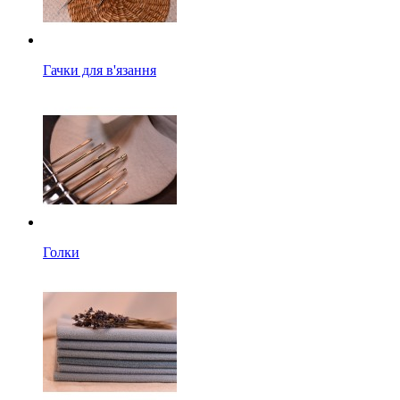
Гачки для в'язання
Голки