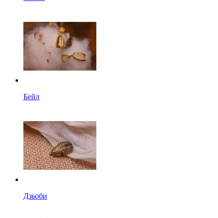
Бейл
Дзьоби