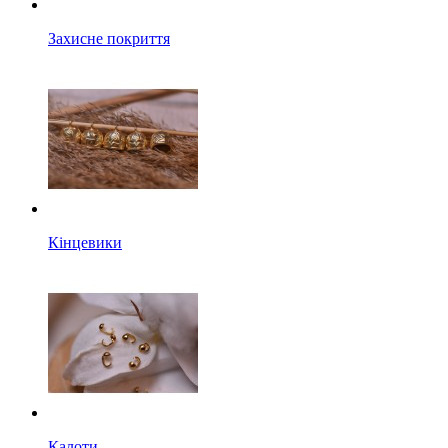
Захисне покриття
Кінцевики
Калоти