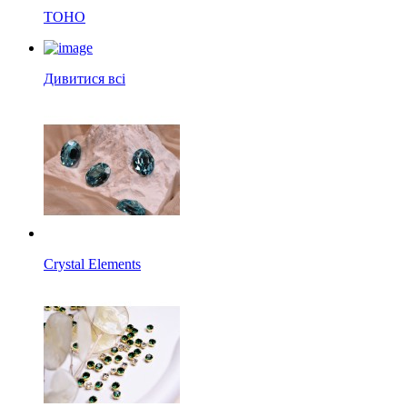
TOHO
Дивитися всі
Crystal Elements