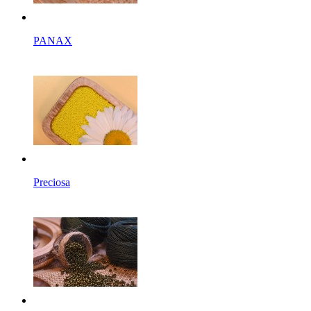
PANAX
Preciosa