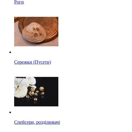
Роги
Сережки (Пусети)
Спейсери, розділювачі