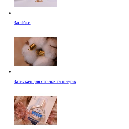
Застібки
Затискачі для стрічок та шнурів