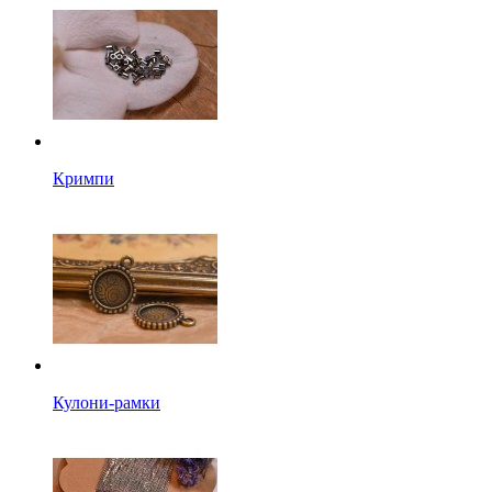
Кримпи
Кулони-рамки