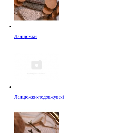
Ланцюжки
Ланцюжки-подовжувачі