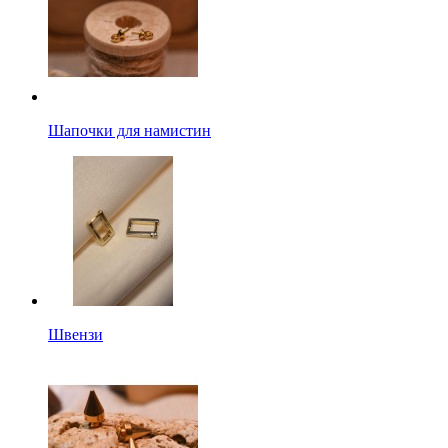
Шапочки для намистин
Швензи