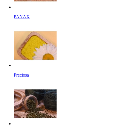
PANAX
Preciosa