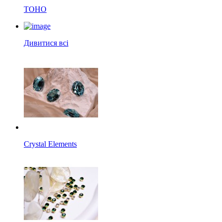
TOHO
Дивитися всі
Crystal Elements