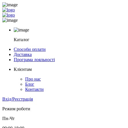
Каталог
Способи оплати
Доставка
Програма лояльності
Клієнтам
Про нас
Блог
Контакти
Вхід/Реєстрація
Режим роботи
Пн-Чт