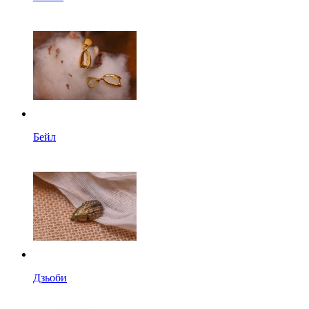
Бейл
Дзьоби