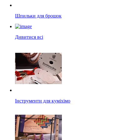
Шпильки для брошок
Дивитися всі
Інструменти для куміхімо