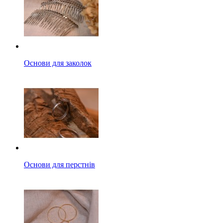
Основи для заколок
Основи для перстнів