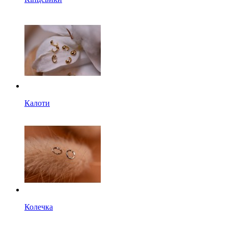
Калоти
Колечка