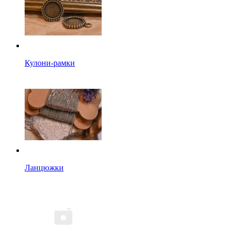
Кулони-рамки
Ланцюжки