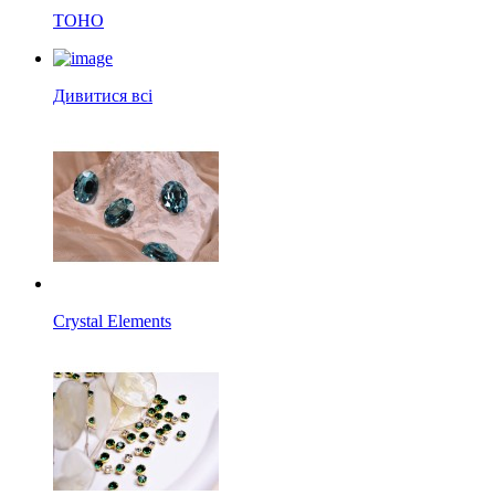
TOHO
Дивитися всі
Crystal Elements