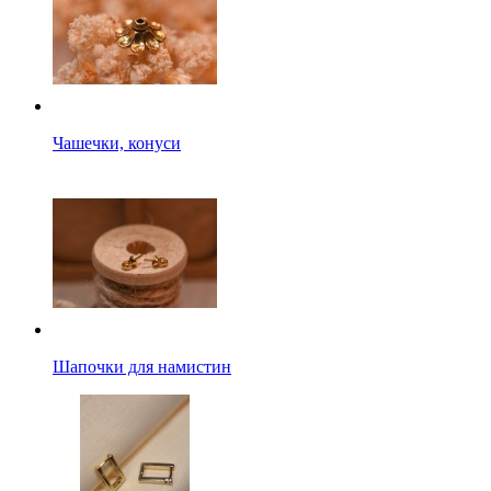
Чашечки, конуси
Шапочки для намистин