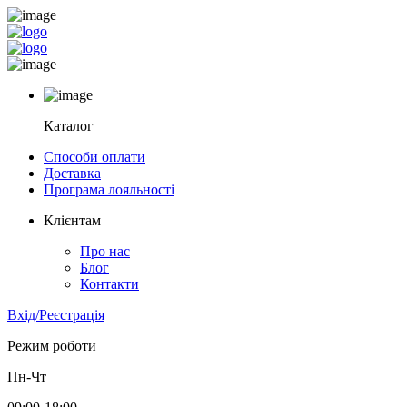
Каталог
Способи оплати
Доставка
Програма лояльності
Клієнтам
Про нас
Блог
Контакти
Вхід/Реєстрація
Режим роботи
Пн-Чт