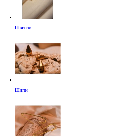
Швензи
Шипи