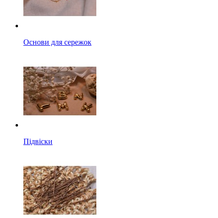
Основи для сережок
Підвіски