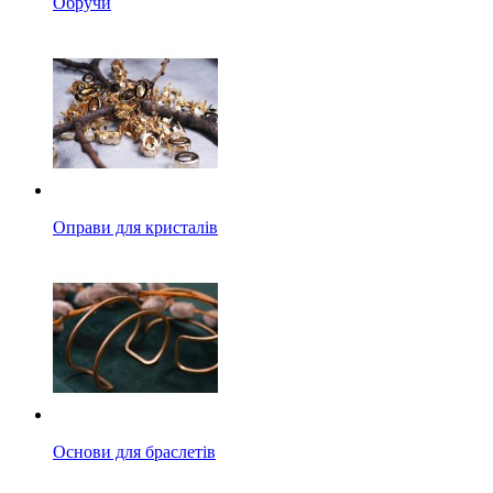
Обручи
Оправи для кристалів
Основи для браслетів