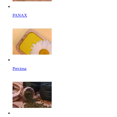
PANAX
Preciosa