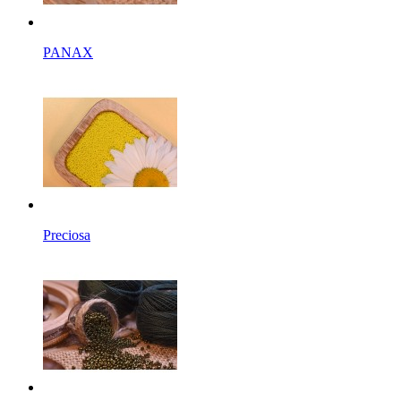
PANAX
Preciosa