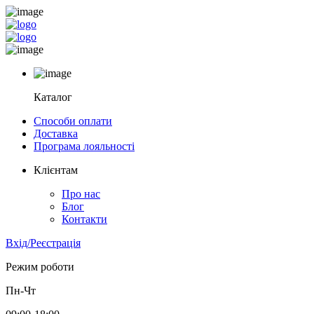
Каталог
Способи оплати
Доставка
Програма лояльності
Клієнтам
Про нас
Блог
Контакти
Вхід/Реєстрація
Режим роботи
Пн-Чт