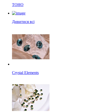
TOHO
Дивитися всі
Crystal Elements