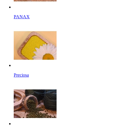
PANAX
Preciosa