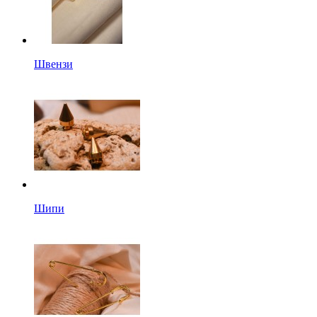
Швензи
Шипи