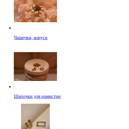
Чашечки, конуси
Шапочки для намистин