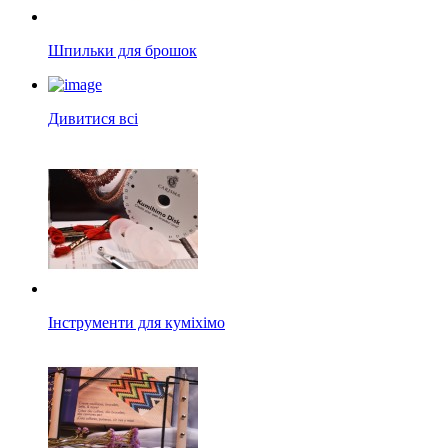
Шпильки для брошок
Дивитися всі
Інструменти для куміхімо