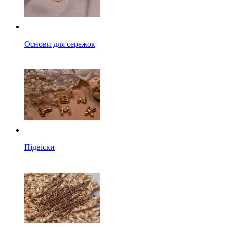
Основи для сережок
Підвіски