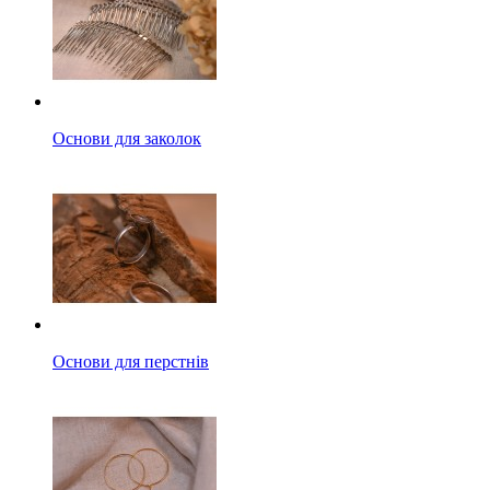
Основи для заколок
Основи для перстнів