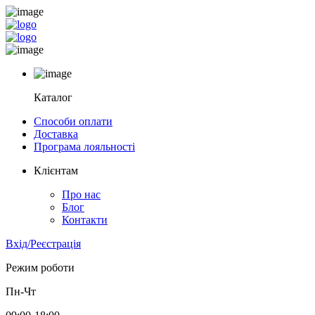
Каталог
Способи оплати
Доставка
Програма лояльності
Клієнтам
Про нас
Блог
Контакти
Вхід/Реєстрація
Режим роботи
Пн-Чт