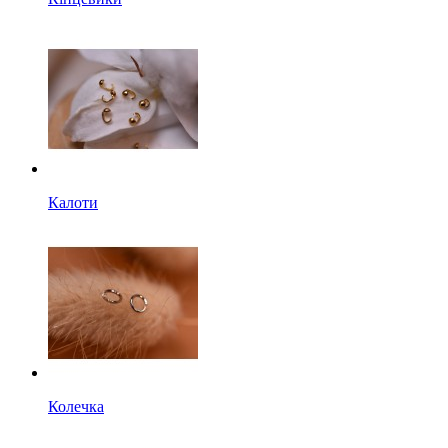
Калоти
Колечка