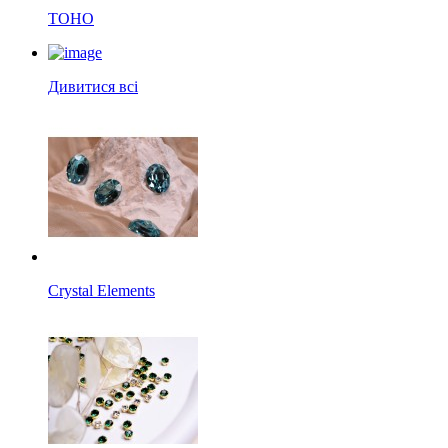
TOHO
Дивитися всі
Crystal Elements