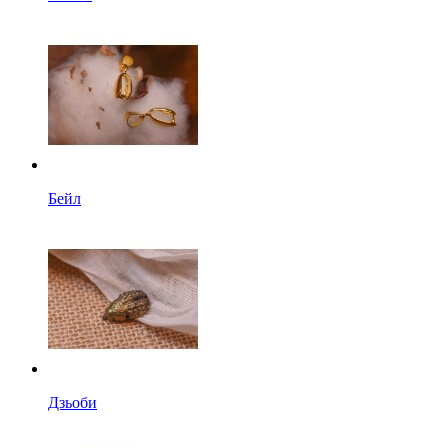
Бейл
Дзьоби