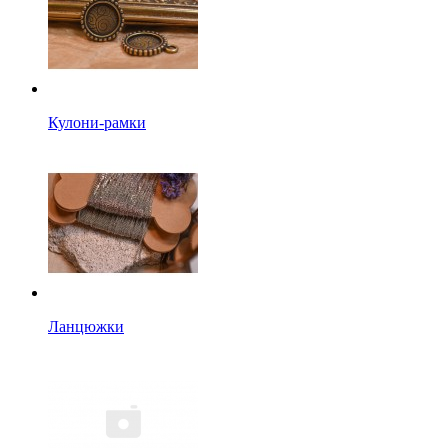
Кулони-рамки
Ланцюжки