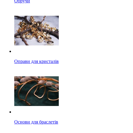
Обручи
Оправи для кристалів
Основи для браслетів