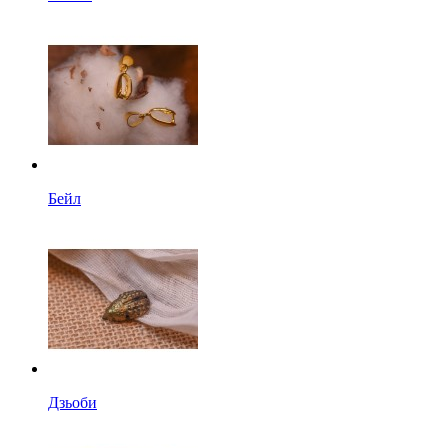
Бейл
Дзьоби