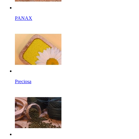
PANAX
Preciosa