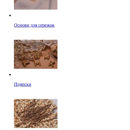
Основи для сережок
Підвіски