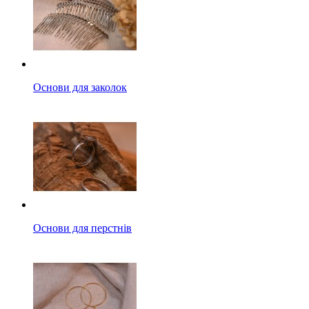
Основи для заколок
Основи для перстнів