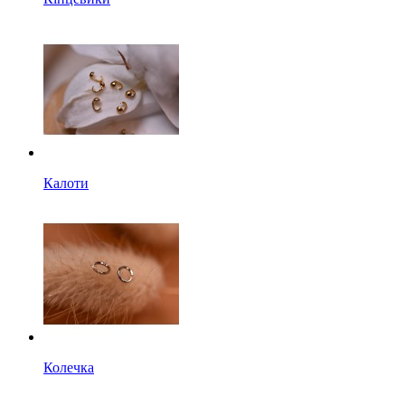
Калоти
Колечка