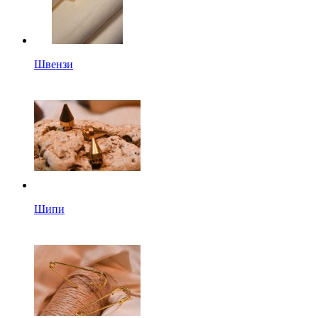
Швензи
Шипи