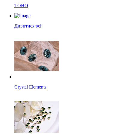
TOHO
Дивитися всі
Crystal Elements