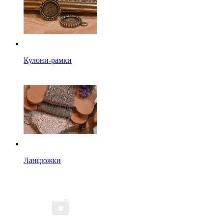
Кулони-рамки
Ланцюжки