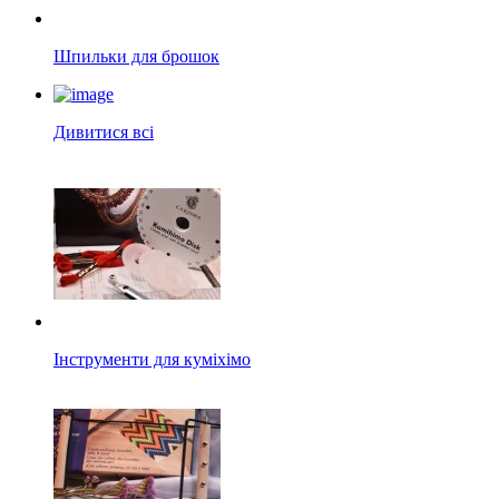
Шпильки для брошок
Дивитися всі
Інструменти для куміхімо