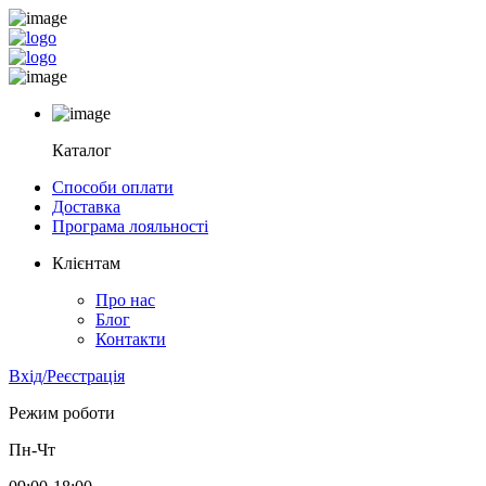
Каталог
Способи оплати
Доставка
Програма лояльності
Клієнтам
Про нас
Блог
Контакти
Вхід/Реєстрація
Режим роботи
Пн-Чт