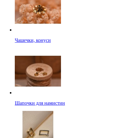
Чашечки, конуси
Шапочки для намистин