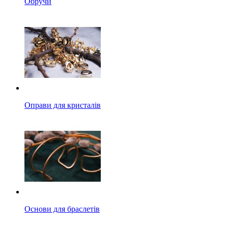
Обручи
Оправи для кристалів
Основи для браслетів