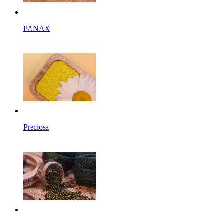
PANAX
Preciosa