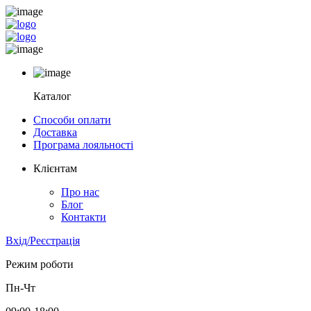
Каталог
Способи оплати
Доставка
Програма лояльності
Клієнтам
Про нас
Блог
Контакти
Вхід/Реєстрація
Режим роботи
Пн-Чт