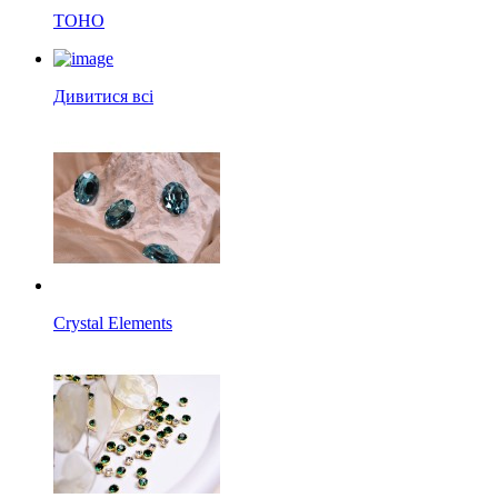
TOHO
Дивитися всі
Crystal Elements