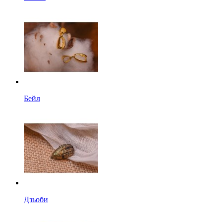
Бейл
Дзьоби