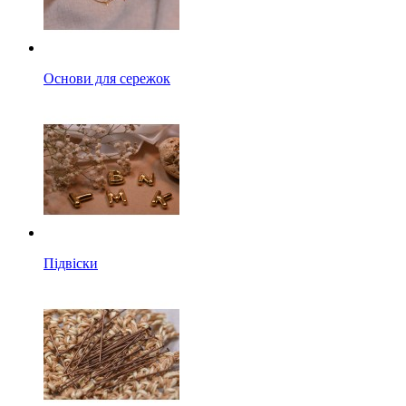
Основи для сережок
Підвіски