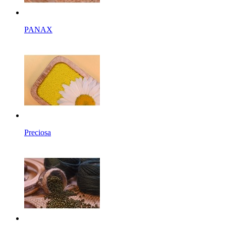
PANAX
Preciosa