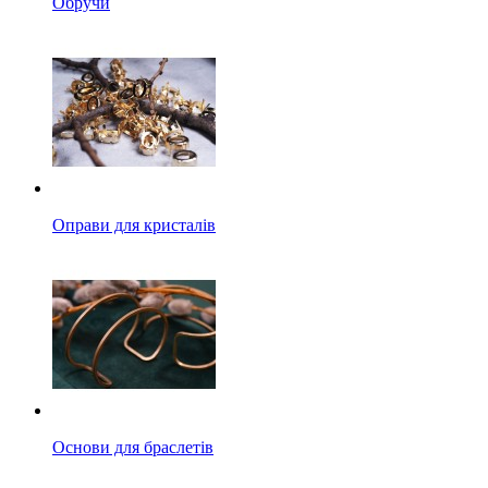
Обручи
Оправи для кристалів
Основи для браслетів