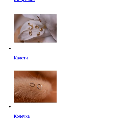
Калоти
Колечка