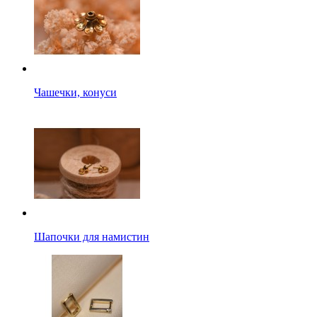
Чашечки, конуси
Шапочки для намистин