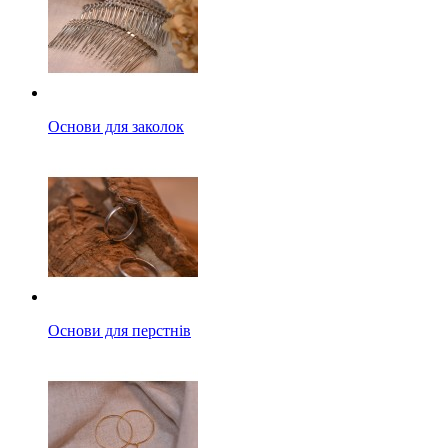
Основи для заколок
Основи для перстнів