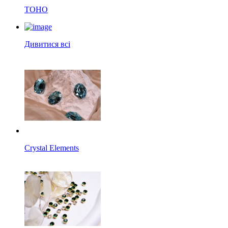
TOHO
Дивитися всі
Crystal Elements