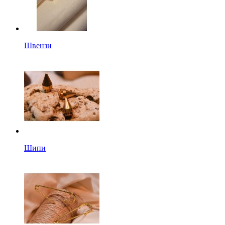
Швензи
Шипи