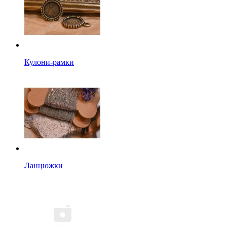
Кулони-рамки
Ланцюжки