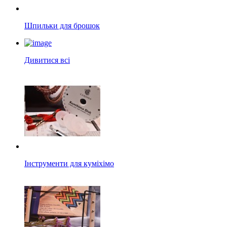
Шпильки для брошок
Дивитися всі
Інструменти для куміхімо