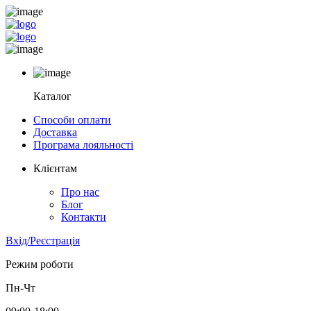
Каталог
Способи оплати
Доставка
Програма лояльності
Клієнтам
Про нас
Блог
Контакти
Вхід/Реєстрація
Режим роботи
Пн-Чт