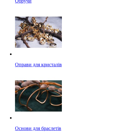
Обручи
Оправи для кристалів
Основи для браслетів