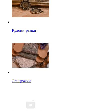
Кулони-рамки
Ланцюжки