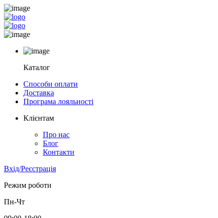
Каталог
Способи оплати
Доставка
Програма лояльності
Клієнтам
Про нас
Блог
Контакти
Вхід/Реєстрація
Режим роботи
Пн-Чт