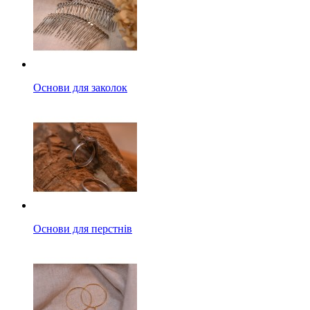
Основи для заколок
Основи для перстнів