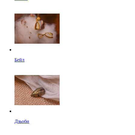
Бейл
Дзьоби