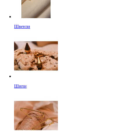
Швензи
Шипи