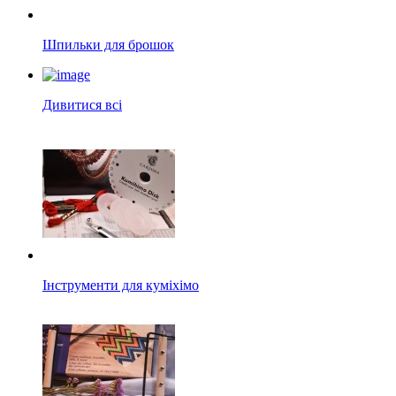
Шпильки для брошок
Дивитися всі
Інструменти для куміхімо