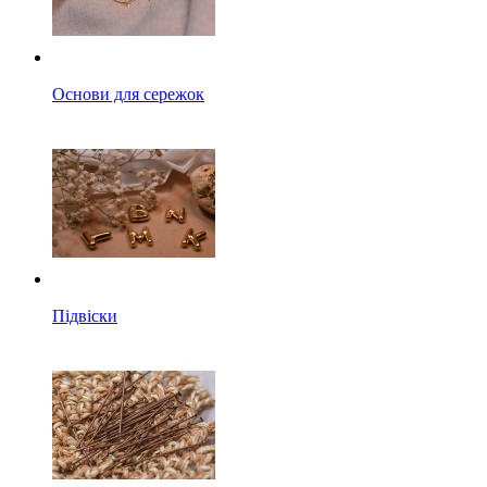
Основи для сережок
Підвіски