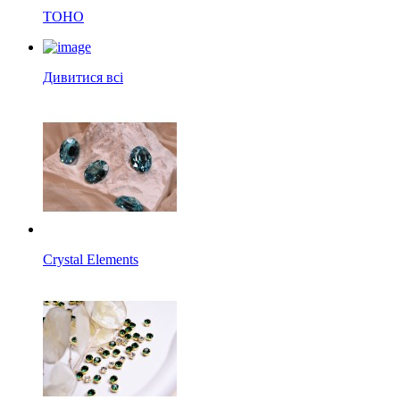
TOHO
Дивитися всі
Crystal Elements