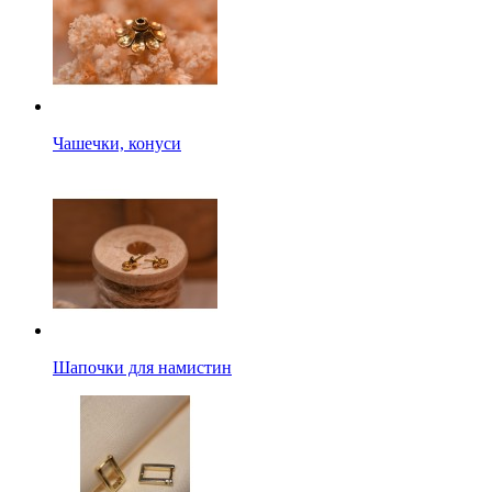
Чашечки, конуси
Шапочки для намистин