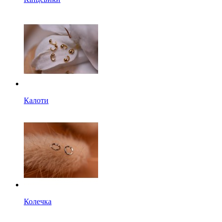
Калоти
Колечка