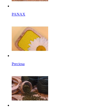
PANAX
Preciosa