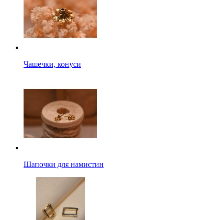
Чашечки, конуси
Шапочки для намистин