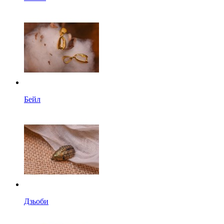
Бейл
Дзьоби