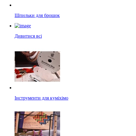
Шпильки для брошок
Дивитися всі
Інструменти для куміхімо