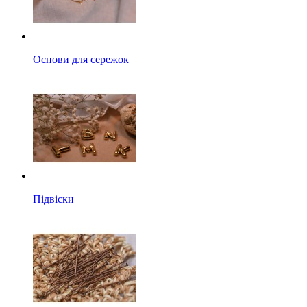
Основи для сережок
Підвіски