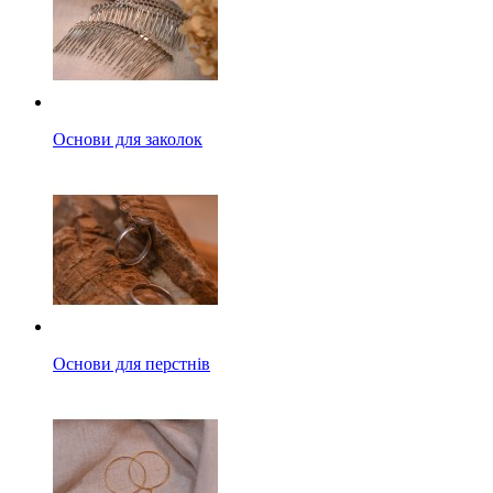
Основи для заколок
Основи для перстнів