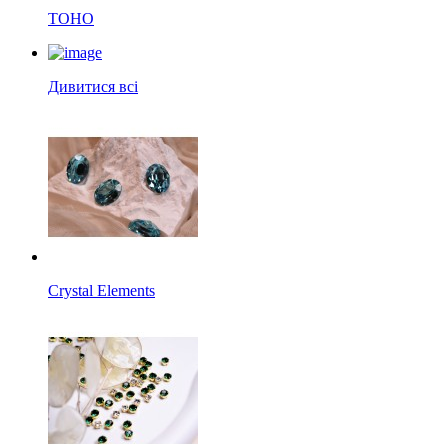
TOHO
Дивитися всі
Crystal Elements