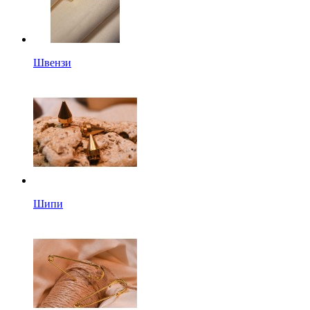
Швензи
Шипи