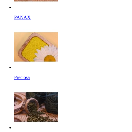
PANAX
Preciosa