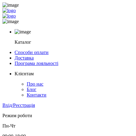
Каталог
Способи оплати
Доставка
Програма лояльності
Клієнтам
Про нас
Блог
Контакти
Вхід/Реєстрація
Режим роботи
Пн-Чт