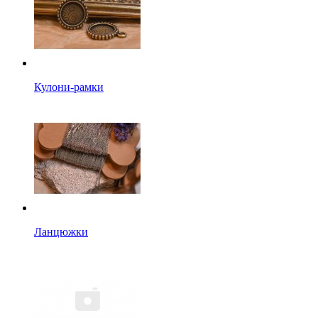
Кулони-рамки
Ланцюжки