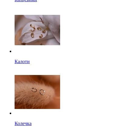
Калоти
Колечка