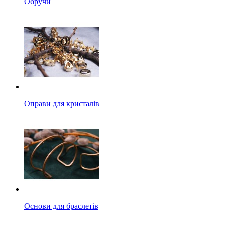
Обручи
Оправи для кристалів
Основи для браслетів