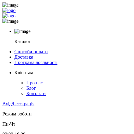
Каталог
Способи оплати
Доставка
Програма лояльності
Клієнтам
Про нас
Блог
Контакти
Вхід/Реєстрація
Режим роботи
Пн-Чт