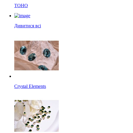
TOHO
Дивитися всі
Crystal Elements