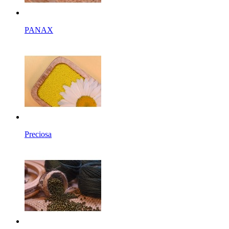
PANAX
Preciosa