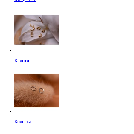
Калоти
Колечка