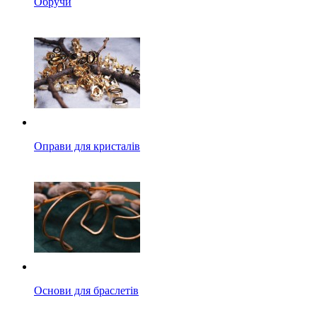
Обручи
Оправи для кристалів
Основи для браслетів