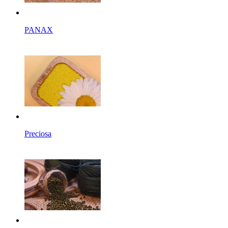
PANAX
Preciosa