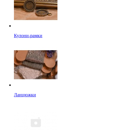
Кулони-рамки
Ланцюжки