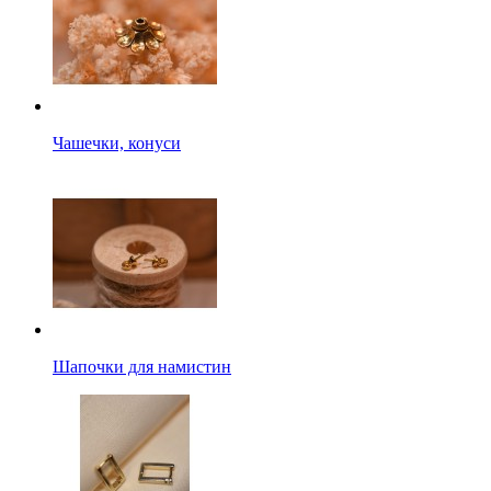
Чашечки, конуси
Шапочки для намистин