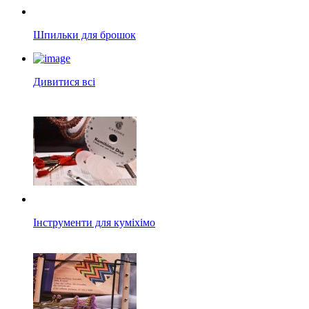
Шпильки для брошок
Дивитися всі
Інструменти для куміхімо