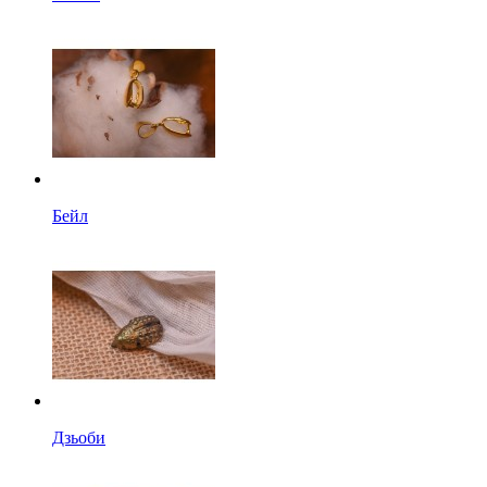
Бейл
Дзьоби