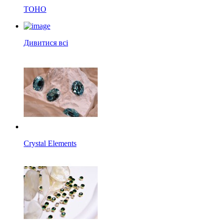
TOHO
Дивитися всі
Crystal Elements