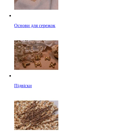
Основи для сережок
Підвіски