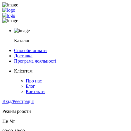
Каталог
Способи оплати
Доставка
Програма лояльності
Клієнтам
Про нас
Блог
Контакти
Вхід/Реєстрація
Режим роботи
Пн-Чт