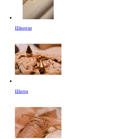
Швензи
Шипи