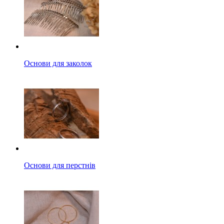
Основи для заколок
Основи для перстнів