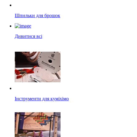
Шпильки для брошок
Дивитися всі
Інструменти для куміхімо