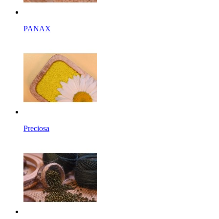
PANAX
Preciosa