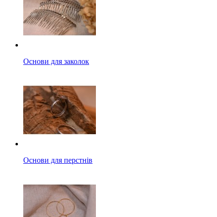
Основи для заколок
Основи для перстнів