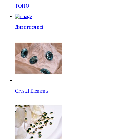
TOHO
Дивитися всі
Crystal Elements