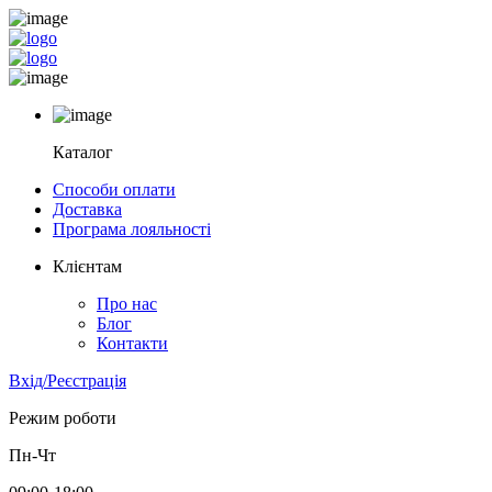
Каталог
Способи оплати
Доставка
Програма лояльності
Клієнтам
Про нас
Блог
Контакти
Вхід/Реєстрація
Режим роботи
Пн-Чт