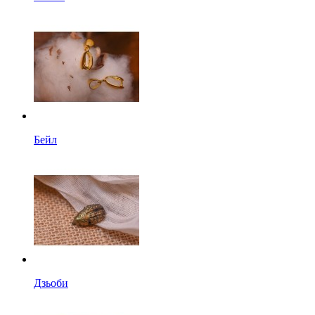
Бейл
Дзьоби