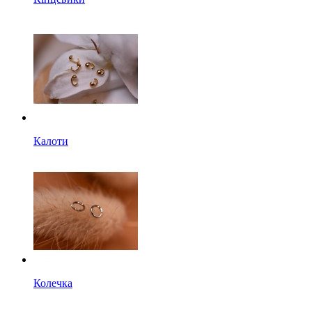
Калоти
Колечка