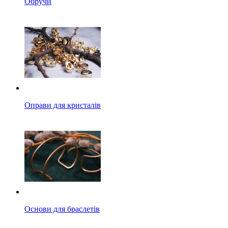
Обручи
Оправи для кристалів
Основи для браслетів