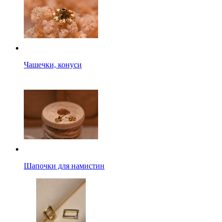
Чашечки, конуси
Шапочки для намистин