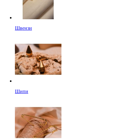
Швензи
Шипи