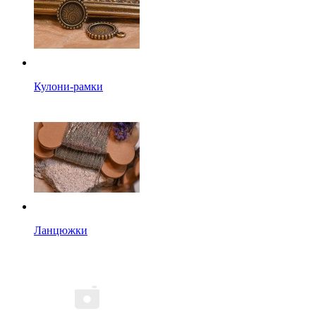
Кулони-рамки
Ланцюжки