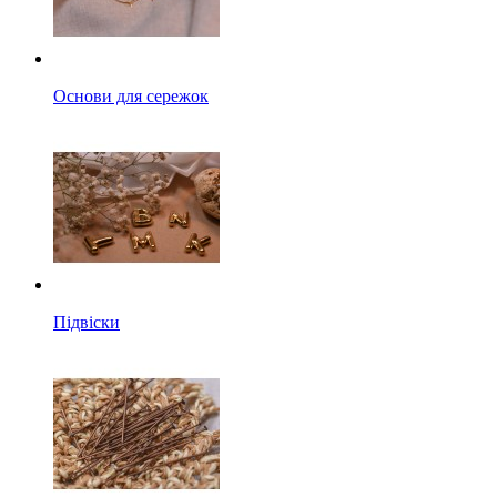
Основи для сережок
Підвіски