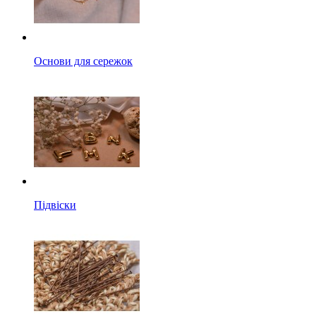
Основи для сережок
Підвіски