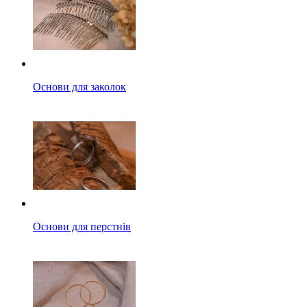
Основи для заколок
Основи для перстнів