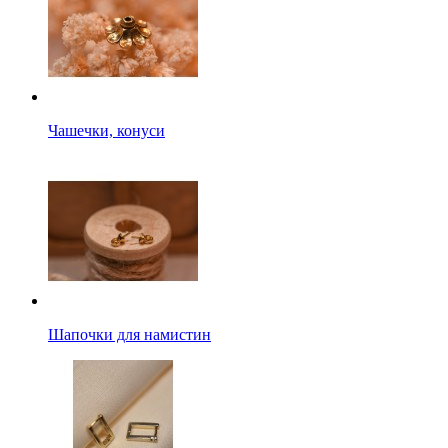
Чашечки, конуси
Шапочки для намистин