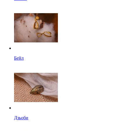
Бейл
Дзьоби