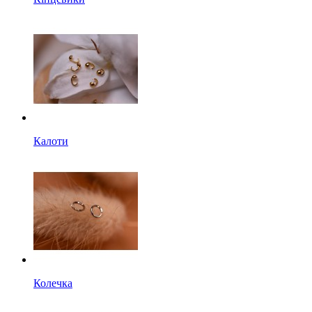
Калоти
Колечка