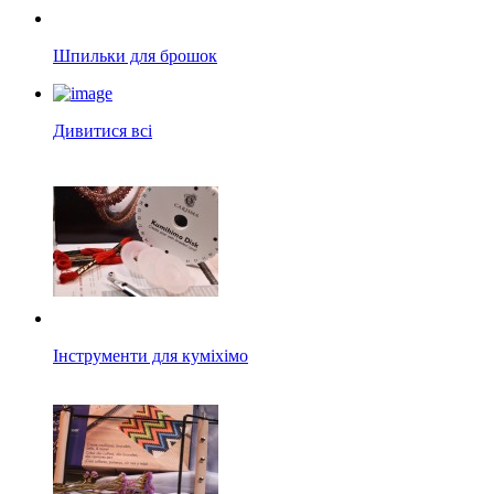
Шпильки для брошок
Дивитися всі
Інструменти для куміхімо