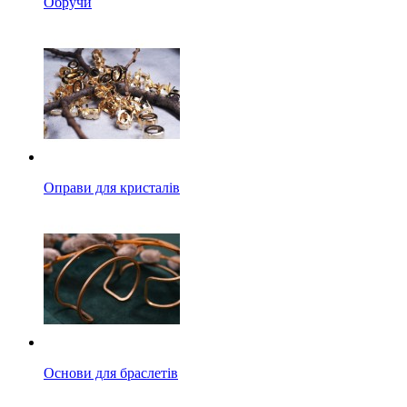
Обручи
Оправи для кристалів
Основи для браслетів