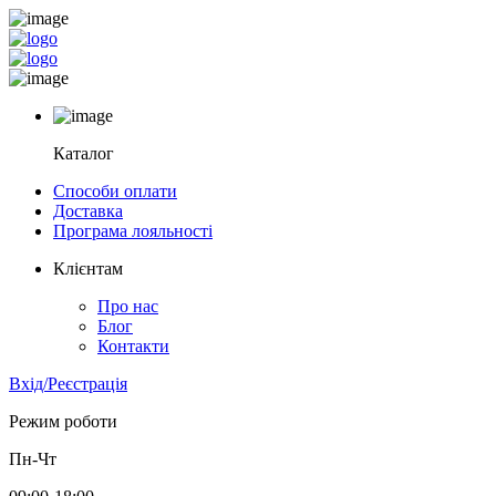
Каталог
Способи оплати
Доставка
Програма лояльності
Клієнтам
Про нас
Блог
Контакти
Вхід/Реєстрація
Режим роботи
Пн-Чт