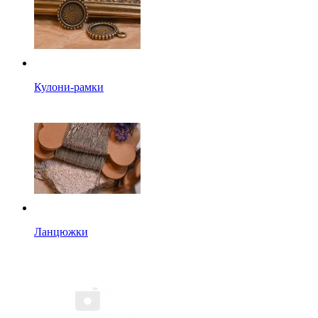
Кулони-рамки
Ланцюжки