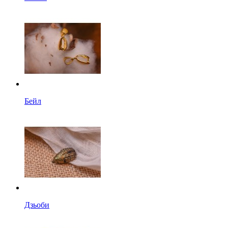
Бейл
Дзьоби