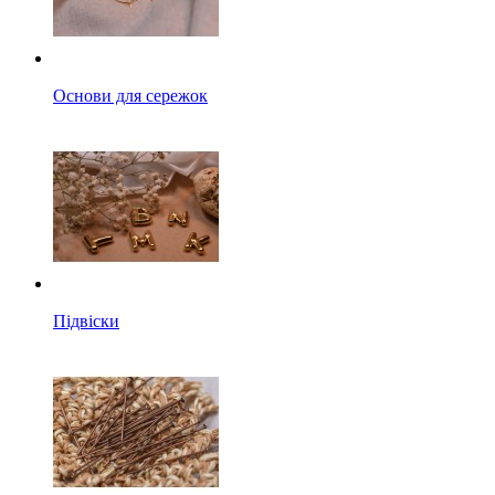
Основи для сережок
Підвіски