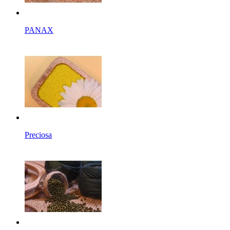
PANAX
Preciosa