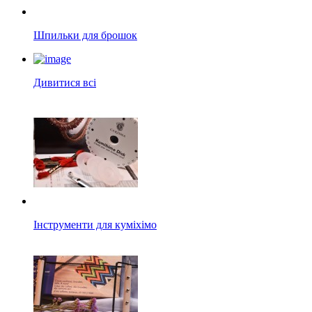
Шпильки для брошок
Дивитися всі
Інструменти для куміхімо