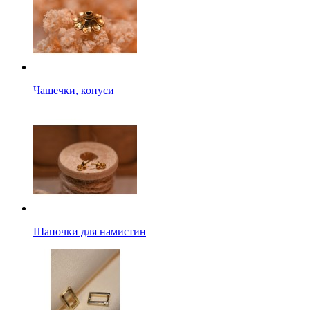
Чашечки, конуси
Шапочки для намистин