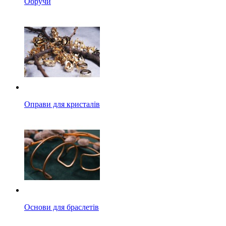
Обручи
Оправи для кристалів
Основи для браслетів