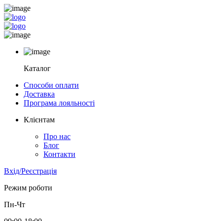
Каталог
Способи оплати
Доставка
Програма лояльності
Клієнтам
Про нас
Блог
Контакти
Вхід/Реєстрація
Режим роботи
Пн-Чт