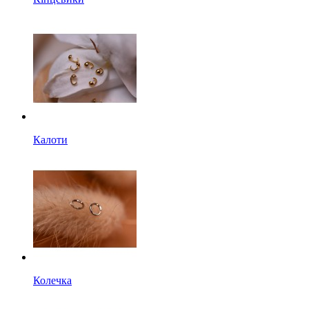
Калоти
Колечка