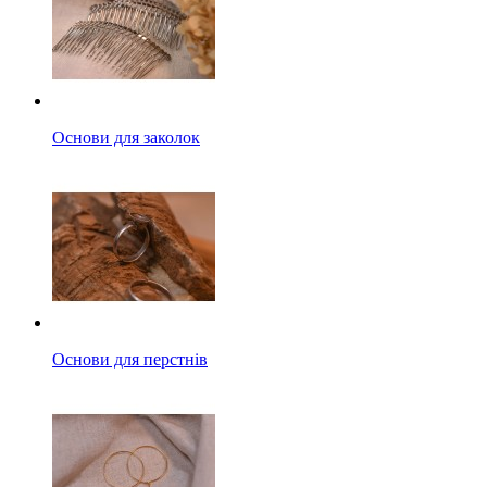
Основи для заколок
Основи для перстнів