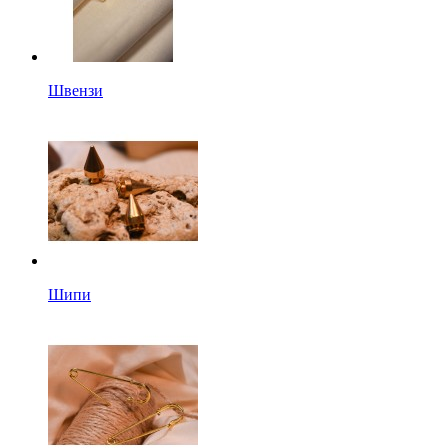
Швензи
Шипи