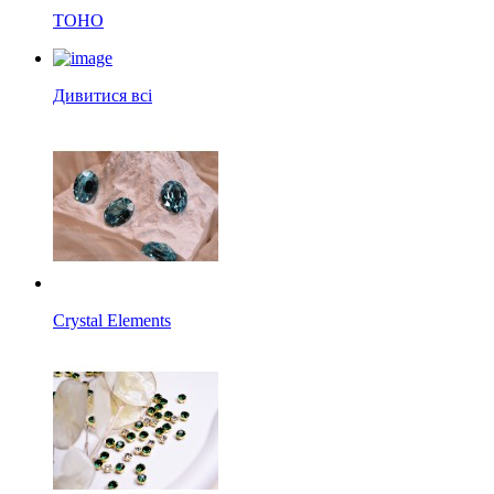
TOHO
Дивитися всі
Crystal Elements