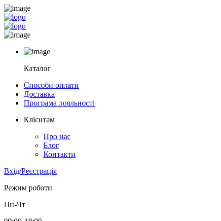
Каталог
Способи оплати
Доставка
Програма лояльності
Клієнтам
Про нас
Блог
Контакти
Вхід/Реєстрація
Режим роботи
Пн-Чт