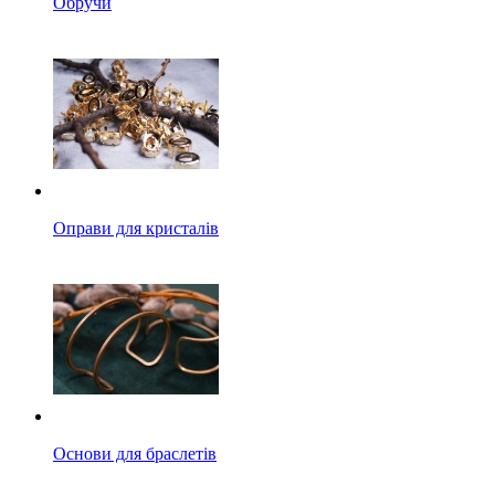
Обручи
Оправи для кристалів
Основи для браслетів