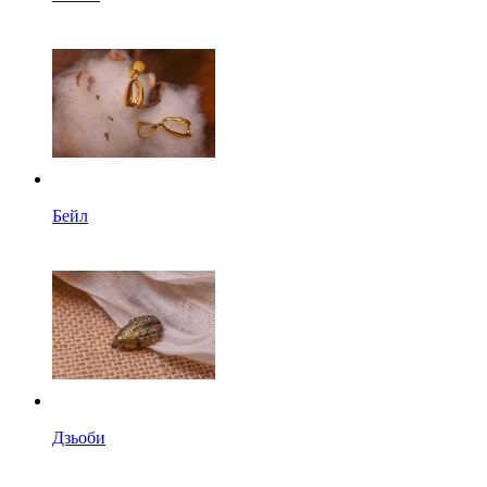
Бейл
Дзьоби