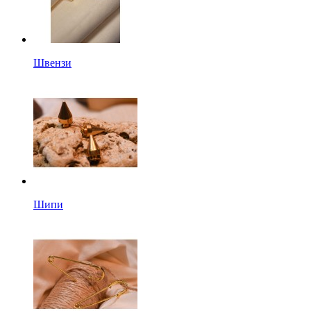
Швензи
Шипи