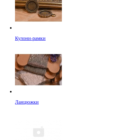
Кулони-рамки
Ланцюжки