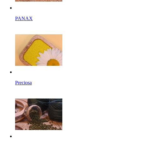
PANAX
Preciosa