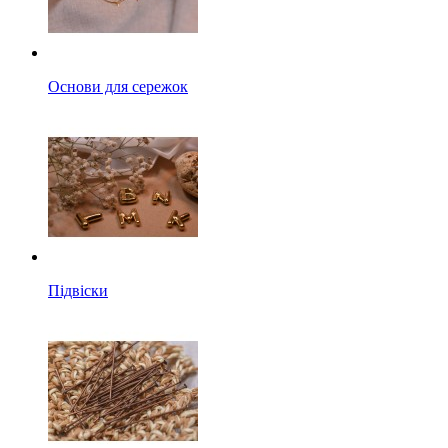
Основи для сережок
Підвіски