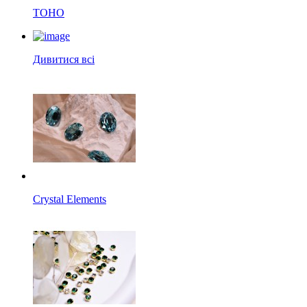
TOHO
Дивитися всі
Crystal Elements