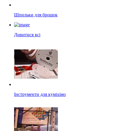
Шпильки для брошок
Дивитися всі
Інструменти для куміхімо