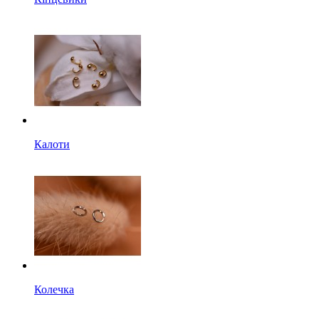
Калоти
Колечка