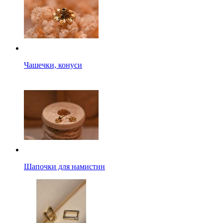
Чашечки, конуси
Шапочки для намистин