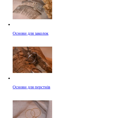
Основи для заколок
Основи для перстнів