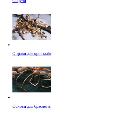
Обручи
Оправи для кристалів
Основи для браслетів