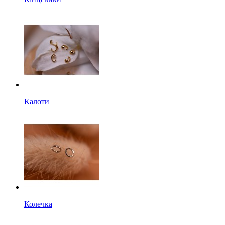
Калоти
Колечка