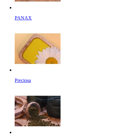
PANAX
Preciosa