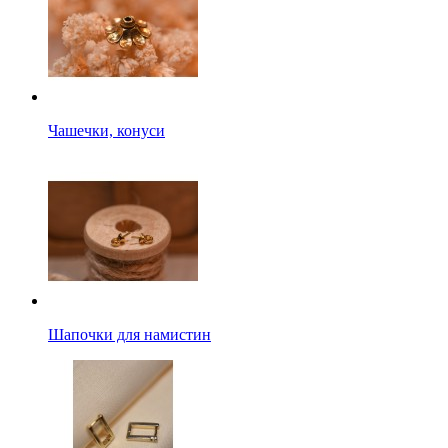
Чашечки, конуси
Шапочки для намистин