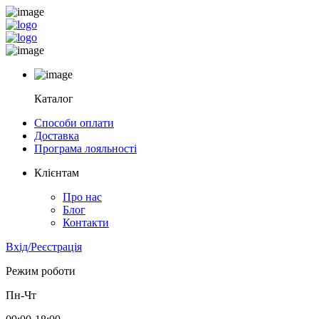
Каталог
Способи оплати
Доставка
Програма лояльності
Клієнтам
Про нас
Блог
Контакти
Вхід/Реєстрація
Режим роботи
Пн-Чт