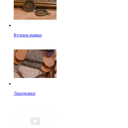
Кулони-рамки
Ланцюжки