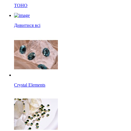
TOHO
Дивитися всі
Crystal Elements