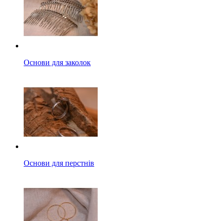
Основи для заколок
Основи для перстнів