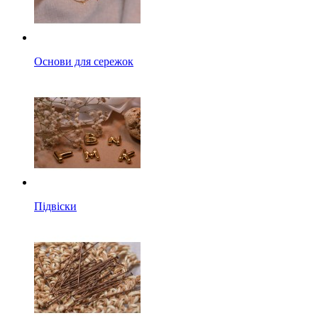
Основи для сережок
Підвіски