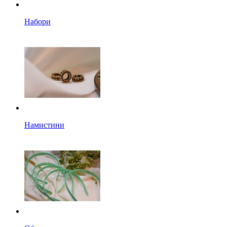
Набори
Намистини