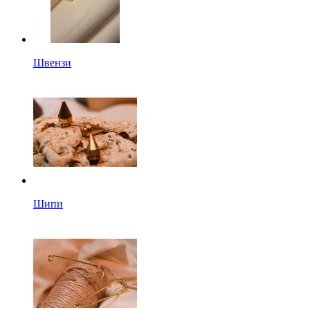
Швензи
Шипи