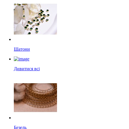
Шатони
Дивитися всі
Безель