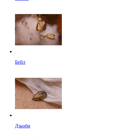
Бейл
Дзьоби