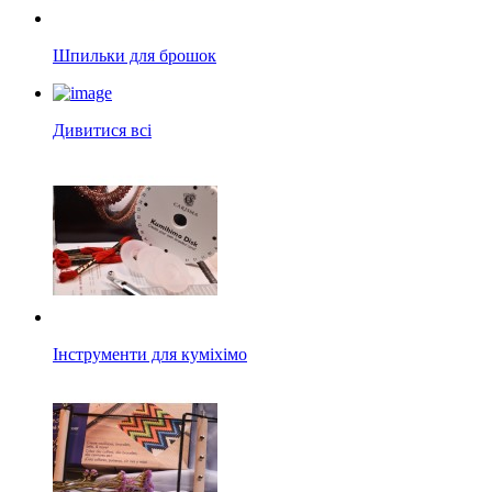
Шпильки для брошок
Дивитися всі
Інструменти для куміхімо