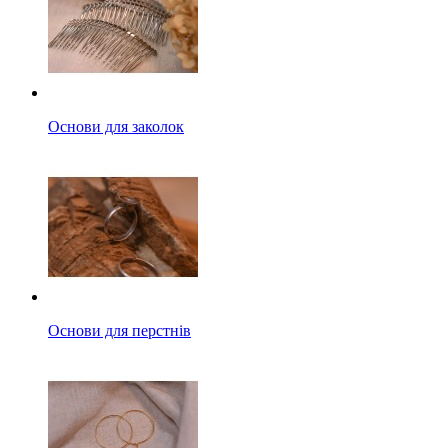
Основи для заколок
Основи для перстнів