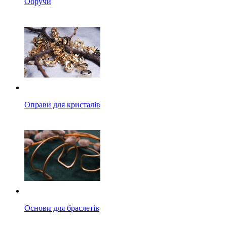
Обручи
Оправи для кристалів
Основи для браслетів