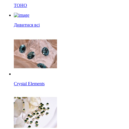
TOHO
Дивитися всі
Crystal Elements