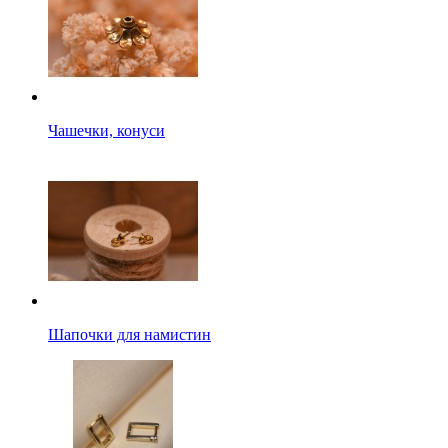
Чашечки, конуси
Шапочки для намистин