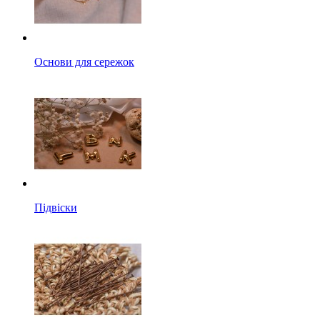
Основи для сережок
Підвіски