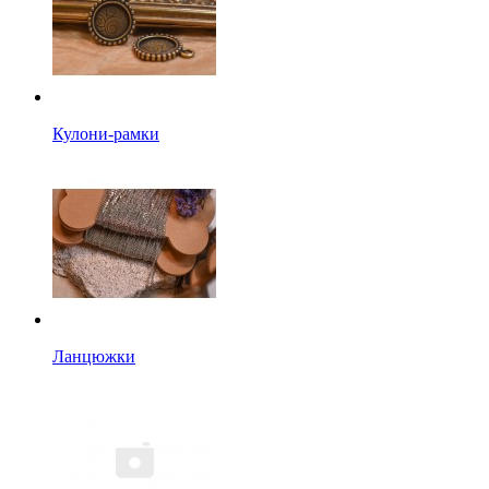
Кулони-рамки
Ланцюжки