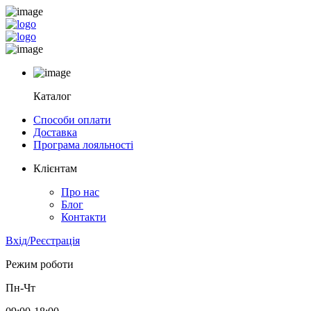
Каталог
Способи оплати
Доставка
Програма лояльності
Клієнтам
Про нас
Блог
Контакти
Вхід/Реєстрація
Режим роботи
Пн-Чт