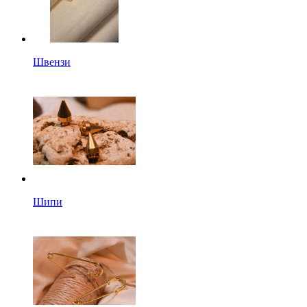
Швензи
Шипи