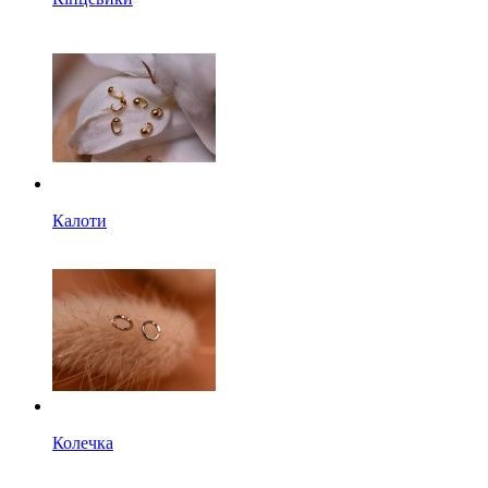
Калоти
Колечка