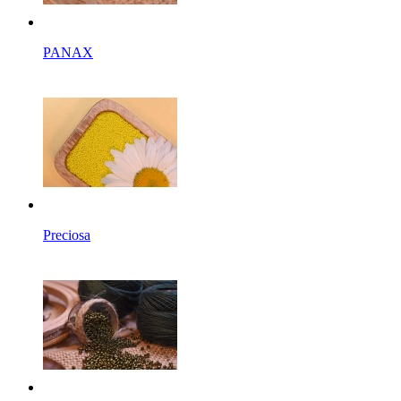
PANAX
Preciosa