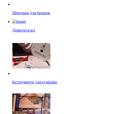
Шпильки для брошок
Дивитися всі
Інструменти для куміхімо