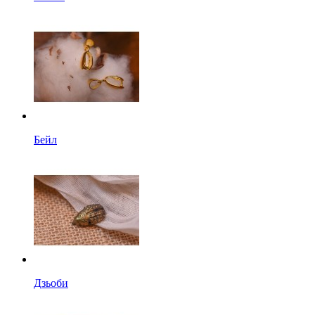
Бейл
Дзьоби