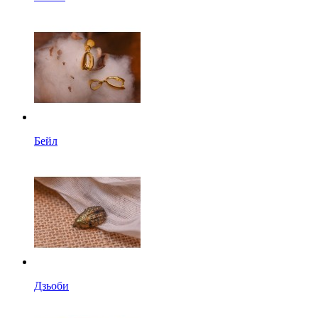
Бейл
Дзьоби