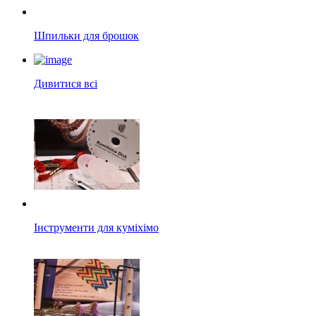
Шпильки для брошок
Дивитися всі
Інструменти для куміхімо