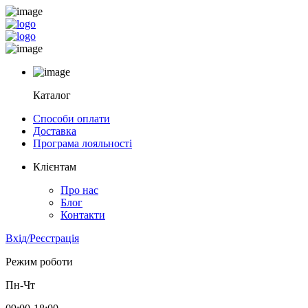
Каталог
Способи оплати
Доставка
Програма лояльності
Клієнтам
Про нас
Блог
Контакти
Вхід/Реєстрація
Режим роботи
Пн-Чт