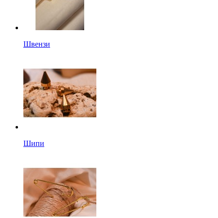
Швензи
Шипи