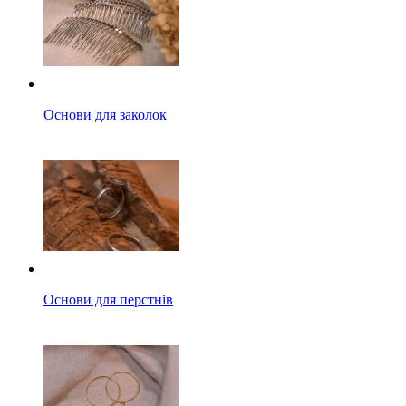
Основи для заколок
Основи для перстнів