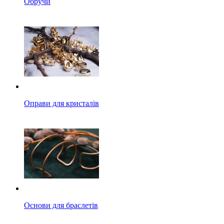
Обручи
Оправи для кристалів
Основи для браслетів