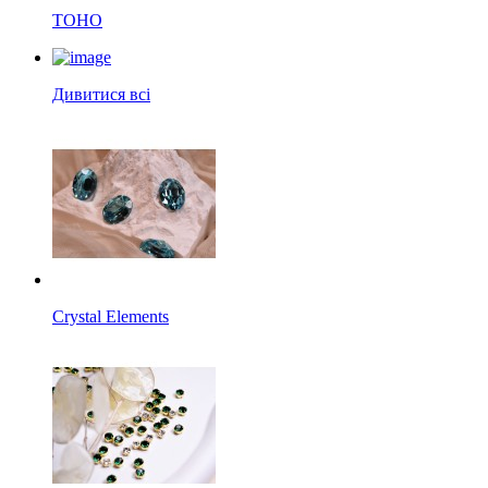
TOHO
Дивитися всі
Crystal Elements