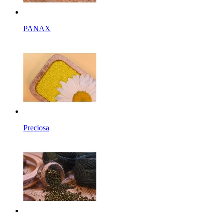
PANAX
Preciosa