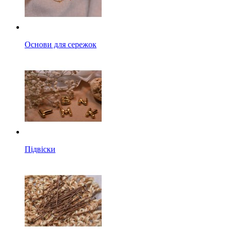
Основи для сережок
Підвіски