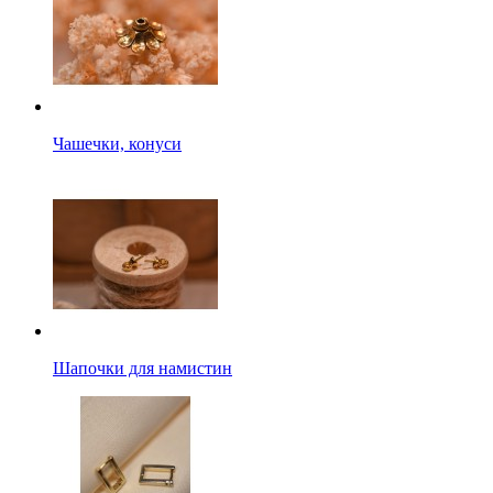
Чашечки, конуси
Шапочки для намистин