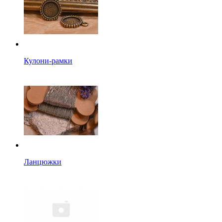
Кулони-рамки
Ланцюжки