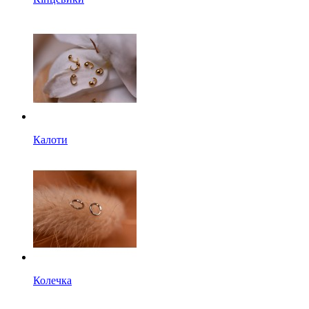
Калоти
Колечка