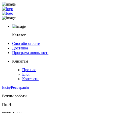
Каталог
Способи оплати
Доставка
Програма лояльності
Клієнтам
Про нас
Блог
Контакти
Вхід/Реєстрація
Режим роботи
Пн-Чт