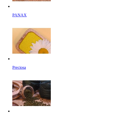
PANAX
Preciosa