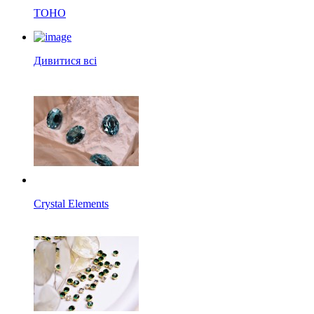
TOHO
Дивитися всі
Crystal Elements