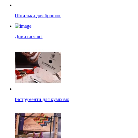
Шпильки для брошок
Дивитися всі
Інструменти для куміхімо