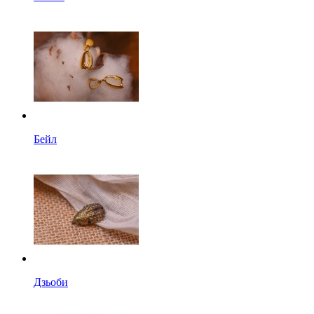
Бейл
Дзьоби