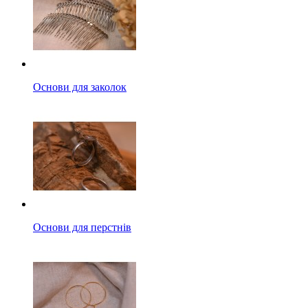
Основи для заколок
Основи для перстнів