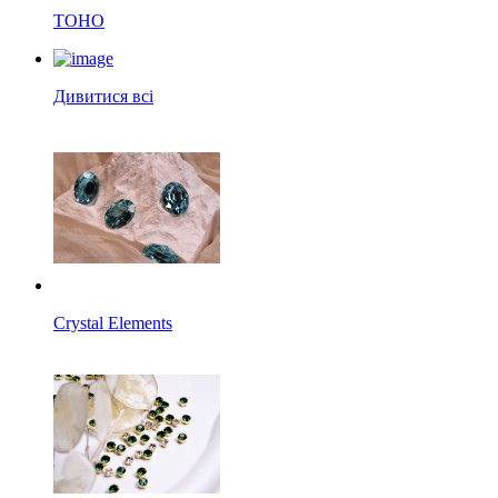
TOHO
Дивитися всі
Crystal Elements