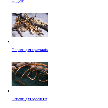
Обручи
Оправи для кристалів
Основи для браслетів