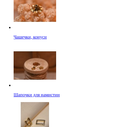
Чашечки, конуси
Шапочки для намистин