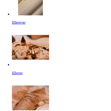
Швензи
Шипи