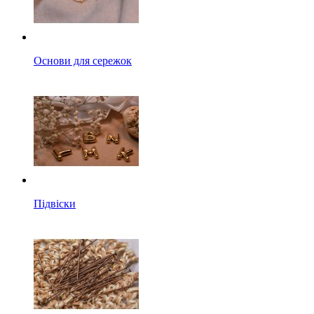
Основи для сережок
Підвіски