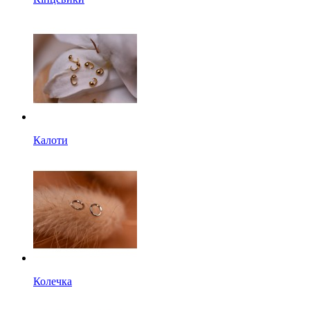
Калоти
Колечка