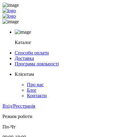
Каталог
Способи оплати
Доставка
Програма лояльності
Клієнтам
Про нас
Блог
Контакти
Вхід/Реєстрація
Режим роботи
Пн-Чт