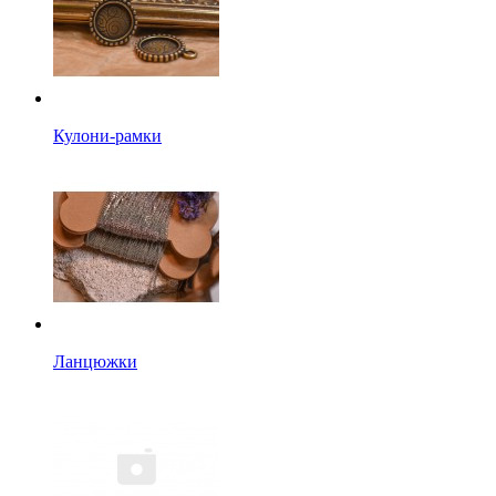
Кулони-рамки
Ланцюжки