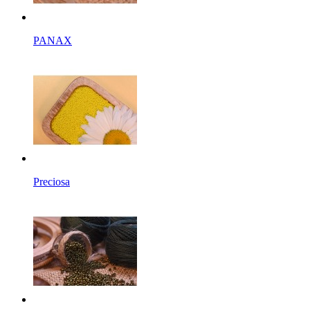
PANAX
Preciosa