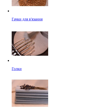
Гачки для в'язання
Голки