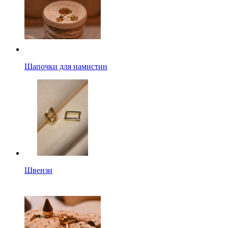
Шапочки для намистин
Швензи