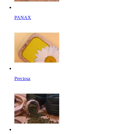
PANAX
Preciosa