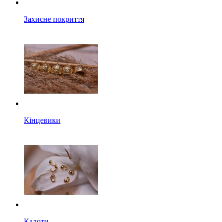
Захисне покриття
Кінцевики
Калоти