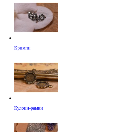
Кримпи
Кулони-рамки