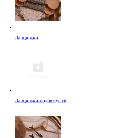
Ланцюжки
Ланцюжки-подовжувачі