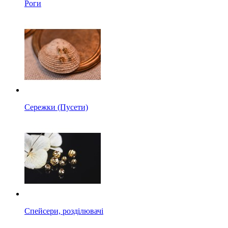
Роги
Сережки (Пусети)
Спейсери, розділювачі