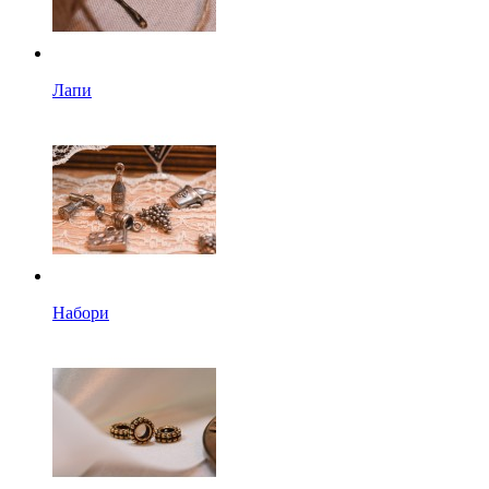
Лапи
Набори