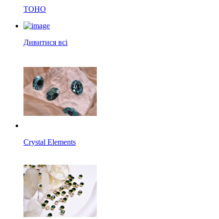
TOHO
Дивитися всі
Crystal Elements