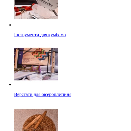
Інструменти для куміхімо
Верстати для бісероплетіння