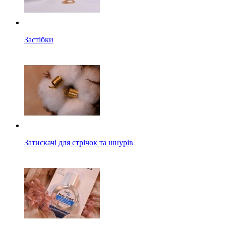
Застібки
Затискачі для стрічок та шнурів