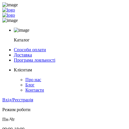
Каталог
Способи оплати
Доставка
Програма лояльності
Клієнтам
Про нас
Блог
Контакти
Вхід/Реєстрація
Режим роботи
Пн-Чт