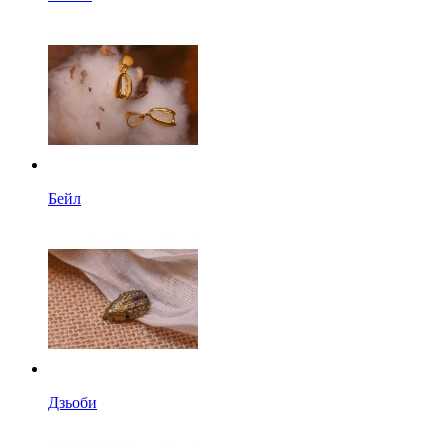
Бейл
Дзьоби