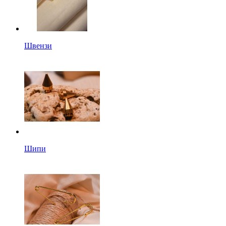
Швензи
Шипи