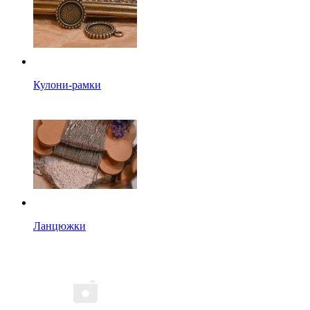
Кулони-рамки
Ланцюжки