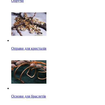
Обручи
Оправи для кристалів
Основи для браслетів