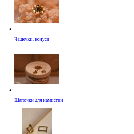
Чашечки, конуси
Шапочки для намистин