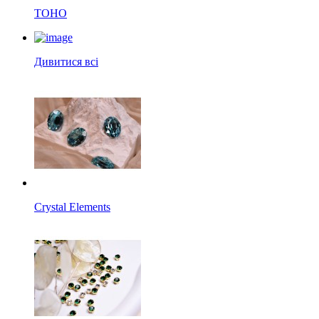
TOHO
Дивитися всі
Crystal Elements