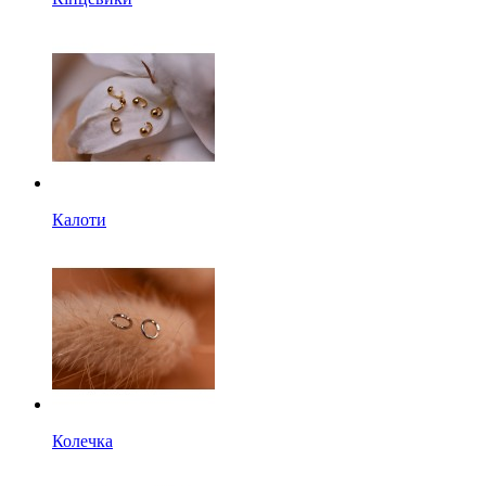
Калоти
Колечка