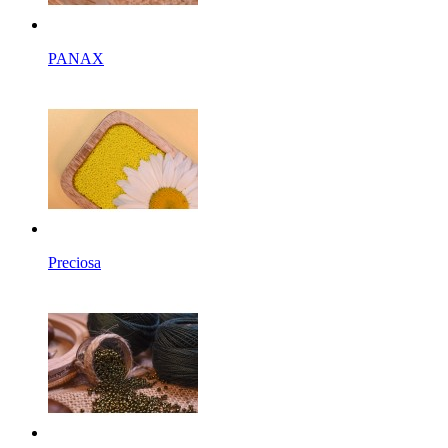
PANAX
Preciosa