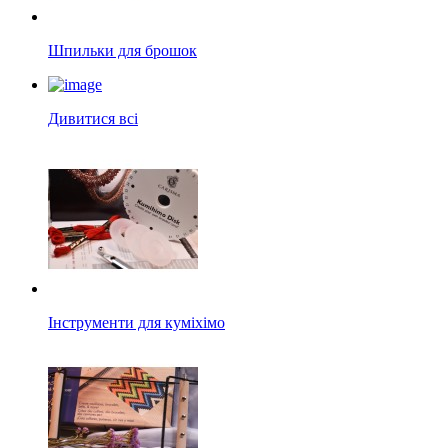
Шпильки для брошок
Дивитися всі
Інструменти для куміхімо