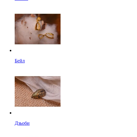
Бейл
Дзьоби