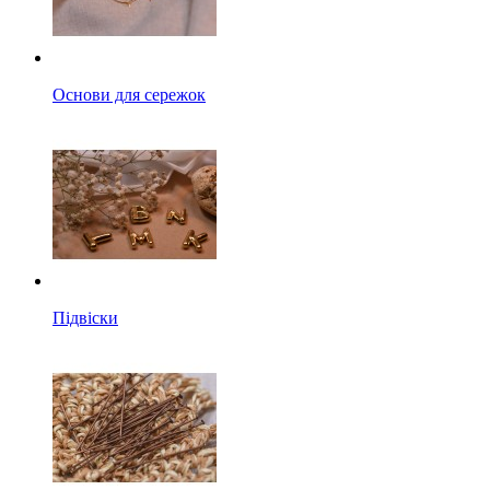
Основи для сережок
Підвіски