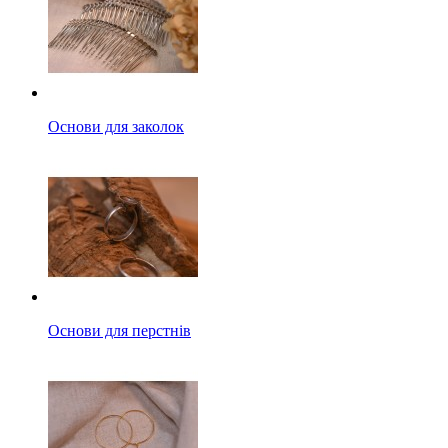
Основи для заколок
Основи для перстнів