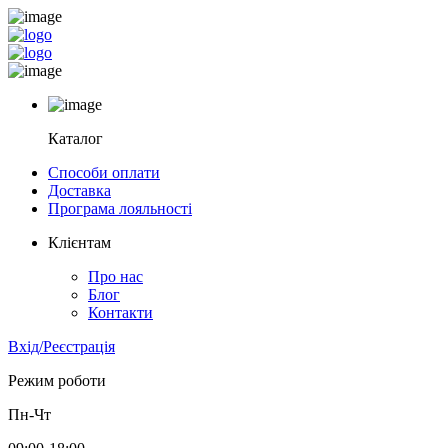
Каталог
Способи оплати
Доставка
Програма лояльності
Клієнтам
Про нас
Блог
Контакти
Вхід/Реєстрація
Режим роботи
Пн-Чт