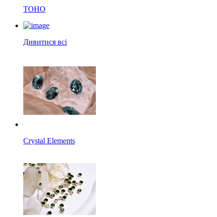
TOHO
Дивитися всі
Crystal Elements