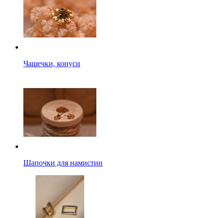
Чашечки, конуси
Шапочки для намистин