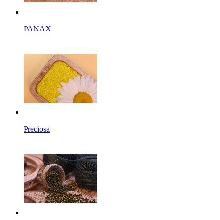
PANAX
Preciosa