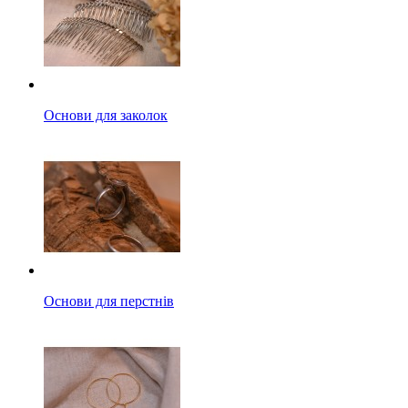
Основи для заколок
Основи для перстнів