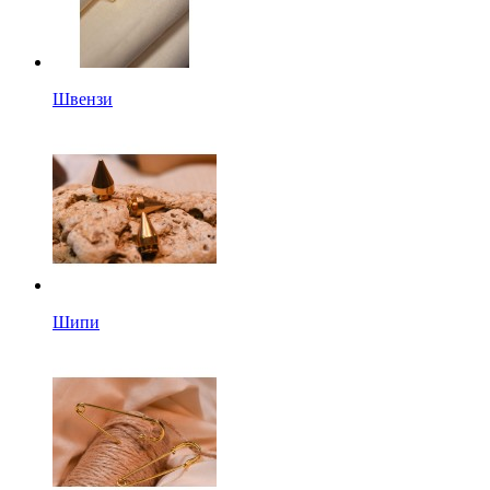
Швензи
Шипи