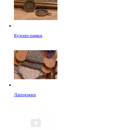
Кулони-рамки
Ланцюжки