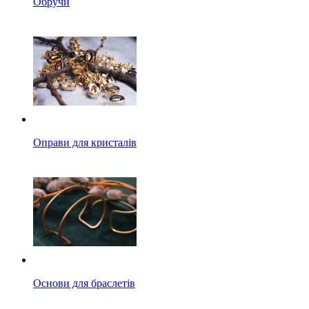
Обручи
Оправи для кристалів
Основи для браслетів