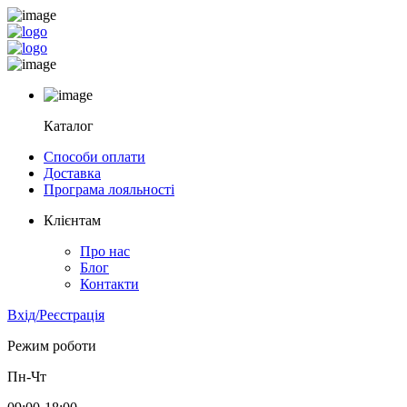
Каталог
Способи оплати
Доставка
Програма лояльності
Клієнтам
Про нас
Блог
Контакти
Вхід/Реєстрація
Режим роботи
Пн-Чт