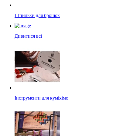
Шпильки для брошок
Дивитися всі
Інструменти для куміхімо