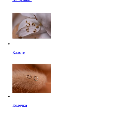
Калоти
Колечка