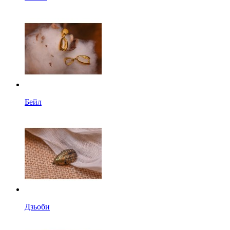
Бейл
Дзьоби