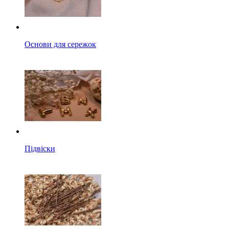
Основи для сережок
Підвіски